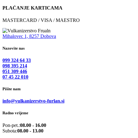
PLAĆANJE KARTICAMA
MASTERCARD / VISA / MAESTRO
Mihalovec 1, 8257 Dobova
Nazovite nas
099 324 64 33
098 395 214
051 309 446
07 45 22 010
Pišite nam
info@vulkanizerstvo-furlan.si
Radno vrijeme
Pon-pet.:
08.00 - 16.00
Subota:
08.00 - 13.00