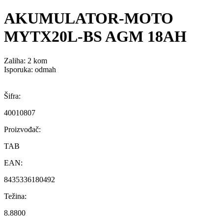
AKUMULATOR-MOTO
MYTX20L-BS AGM 18AH
Zaliha:
2 kom
Isporuka: odmah
Šifra:
40010807
Proizvođač:
TAB
EAN:
8435336180492
Težina:
8.8800