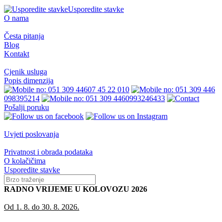
Usporedite stavke
O nama
Česta pitanja
Blog
Kontakt
Cjenik usluga
Popis dimenzija
07 45 22 010
098395214
0993246433
Pošalji poruku
Uvjeti poslovanja
Privatnost i obrada podataka
O kolačičima
Usporedite stavke
RADNO VRIJEME U KOLOVOZU 2026
Od 1. 8. do 30. 8. 2026.