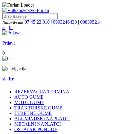
07 45 22 010
|
0993246433
|
098395214
Nazovite nas
si
hr
Prijava
0
si
hr
REZERVACIJA TERMINA
AUTO GUME
MOTO GUME
TRAKTORSKE GUME
TERETNE GUME
ALUMINIJSKI NAPLATCI
METALNI NAPLATCI
OSTATAK PONUDE