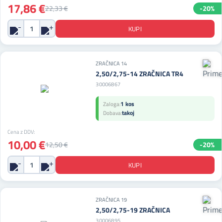
17,86 €
22,33 €
-20%
ZRAČNICA 14
2,50/2,75-14 ZRAČNICA TR4
30006867
1 kos
Zaloga:
takoj
Dobava:
Cena z DDV:
10,00 €
12,50 €
-20%
ZRAČNICA 19
2,50/2,75-19 ZRAČNICA
30006895