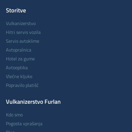
Storitve
vulkanizerstvo
hitri servis vozila
servis avtoklime
avtopralnica
hotel za gume
avtooptika
vlečne kljuke
popravilo platišč
Vulkanizerstvo Furlan
kdo smo
pogosta vprašanja