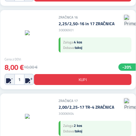
ZRAČNICA 16
2,25/2,50-16 in 17 ZRAČNICA
30006901
4 kos
Zaloga:
takoj
Dobava:
Cena z DDV:
8,00 €
10,00 €
-20%
ZRAČNICA 17
2,00/2,25-17 TR-4 ZRAČNICA
30006904
2 kos
Zaloga:
takoj
Dobava: