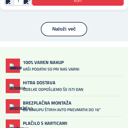
Naloži več
100% VAREN NAKUP
VAŠI PODATKI SO PRI NAS VARNI
HITRA DOSTAVA
IZDELKE ODPOŠLJEMO ŠE ISTI DAN
BREZPLAČNA MONTAŽA
OB NAKUPU ŠTIRIH AVTO PNEVMATIK DO 16”
PLAČILO S KARTICAMI