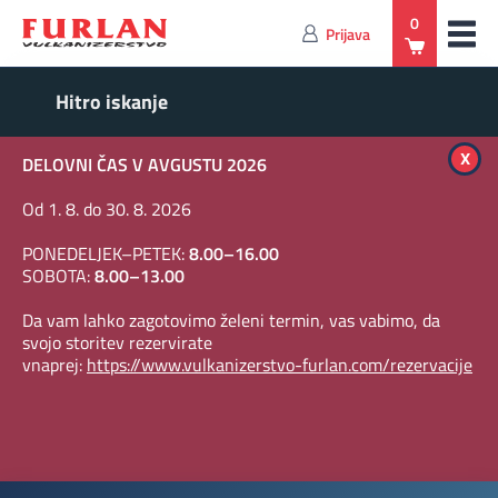
0
Prijava
x
DELOVNI ČAS V AVGUSTU 2026
Od 1. 8. do 30. 8. 2026
PONEDELJEK–PETEK:
8.00–16.00
SOBOTA:
8.00–13.00
Da vam lahko zagotovimo želeni termin, vas vabimo, da
svojo storitev rezervirate
vnaprej:
https://www.vulkanizerstvo-furlan.com/rezervacije