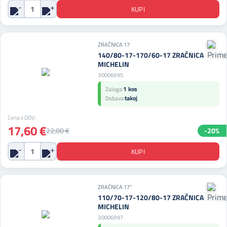
ZRAČNICA 17
140/80-17-170/60-17 ZRAČNICA
MICHELIN
30006995
1 kos
Zaloga:
takoj
Dobava:
Cena z DDV:
17,60 €
22,00 €
-20%
ZRAČNICA 17"
110/70-17-120/80-17 ZRAČNICA
MICHELIN
30006997