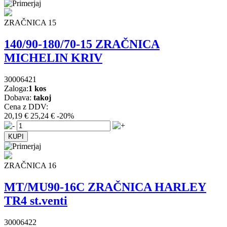
ZRAČNICA 15
140/90-180/70-15 ZRAČNICA
MICHELIN KRIV
30006421
Zaloga:
1 kos
Dobava:
takoj
Cena z DDV:
20,19 €
25,24 €
-20%
ZRAČNICA 16
MT/MU90-16C ZRAČNICA HARLEY
TR4 st.venti
30006422