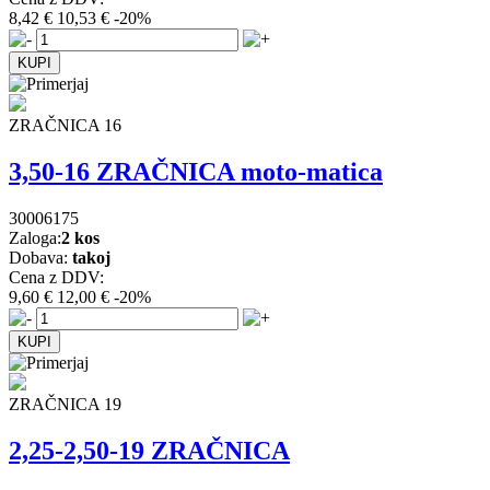
8,42 €
10,53 €
-20%
ZRAČNICA 16
3,50-16 ZRAČNICA moto-matica
30006175
Zaloga:
2 kos
Dobava:
takoj
Cena z DDV:
9,60 €
12,00 €
-20%
ZRAČNICA 19
2,25-2,50-19 ZRAČNICA