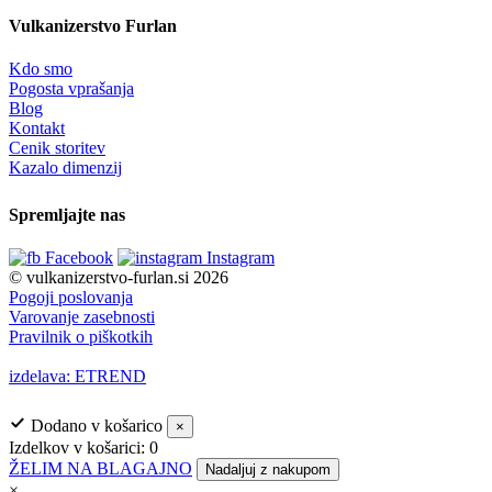
Vulkanizerstvo Furlan
Kdo smo
Pogosta vprašanja
Blog
Kontakt
Cenik storitev
Kazalo dimenzij
Spremljajte nas
Facebook
Instagram
© vulkanizerstvo-furlan.si 2026
Pogoji poslovanja
Varovanje zasebnosti
Pravilnik o piškotkih
izdelava: ETREND
Dodano v košarico
×
Izdelkov v košarici:
0
ŽELIM NA BLAGAJNO
Nadaljuj z nakupom
×