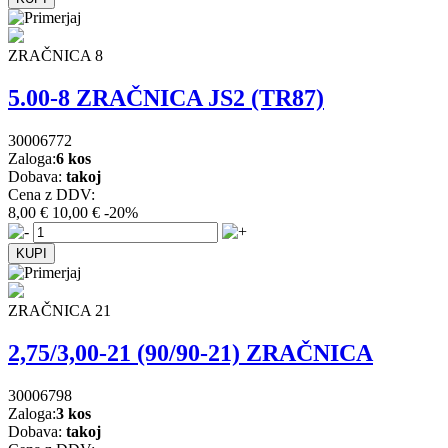
ZRAČNICA 8
5.00-8 ZRAČNICA JS2 (TR87)
30006772
Zaloga:
6 kos
Dobava:
takoj
Cena z DDV:
8,00 €
10,00 €
-20%
ZRAČNICA 21
2,75/3,00-21 (90/90-21) ZRAČNICA
30006798
Zaloga:
3 kos
Dobava:
takoj