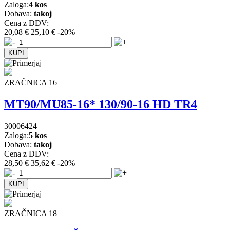
Zaloga:
4 kos
Dobava:
takoj
Cena z DDV:
20,08 €
25,10 €
-20%
ZRAČNICA 16
MT90/MU85-16* 130/90-16 HD TR4
30006424
Zaloga:
5 kos
Dobava:
takoj
Cena z DDV:
28,50 €
35,62 €
-20%
ZRAČNICA 18