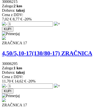
30006215
Zaloga:
2 kos
Dobava:
takoj
Cena z DDV:
7,02 €
8,77 €
-20%
ZRAČNICA 17
4,50/5,10-17(130/80-17) ZRAČNICA
30006295
Zaloga:
1 kos
Dobava:
takoj
Cena z DDV:
11,70 €
14,62 €
-20%
ZRAČNICA 17