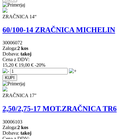
ZRAČNICA 14“
60/100-14 ZRAČNICA MICHELIN
30006072
Zaloga:
2 kos
Dobava:
takoj
Cena z DDV:
15,20 €
19,00 €
-20%
ZRAČNICA 17"
2,50/2,75-17 MOT.ZRAČNICA TR6
30006103
Zaloga:
2 kos
Dobava:
takoj
Cena z DDV: