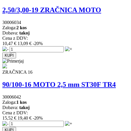
2,50/3,00-19 ZRAČNICA MOTO
30006034
Zaloga:
2 kos
Dobava:
takoj
Cena z DDV:
10,47 €
13,09 €
-20%
ZRAČNICA 16
90/100-16 MOTO 2,5 mm ST30F TR4
30006042
Zaloga:
1 kos
Dobava:
takoj
Cena z DDV:
15,52 €
19,40 €
-20%