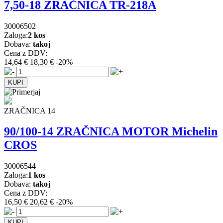
7,50-18 ZRAČNICA TR-218A
30006502
Zaloga:
2 kos
Dobava:
takoj
Cena z DDV:
14,64 €
18,30 €
-20%
ZRAČNICA 14
90/100-14 ZRAČNICA MOTOR Michelin
CROS
30006544
Zaloga:
1 kos
Dobava:
takoj
Cena z DDV:
16,50 €
20,62 €
-20%