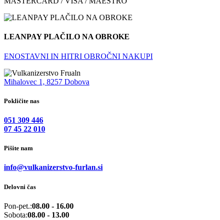
MASTERCARD / VISA / MAESTRO
LEANPAY PLAČILO NA OBROKE
ENOSTAVNI IN HITRI OBROČNI NAKUPI
Mihalovec 1, 8257 Dobova
Pokličite nas
051 309 446
07 45 22 010
Pišite nam
info@vulkanizerstvo-furlan.si
Delovni čas
Pon-pet.:
08.00 - 16.00
Sobota:
08.00 - 13.00