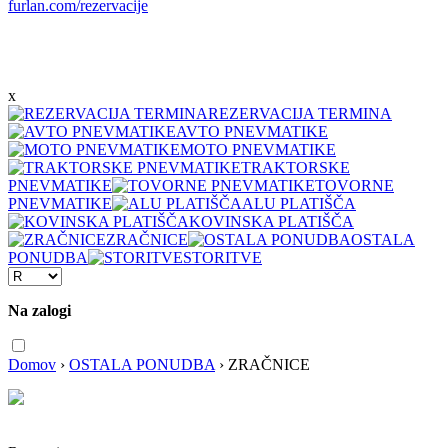
furlan.com/rezervacije
x
REZERVACIJA TERMINA
AVTO PNEVMATIKE
MOTO PNEVMATIKE
TRAKTORSKE
PNEVMATIKE
TOVORNE
PNEVMATIKE
ALU PLATIŠČA
KOVINSKA PLATIŠČA
ZRAČNICE
OSTALA
PONUDBA
STORITVE
Na zalogi
Domov
›
OSTALA PONUDBA
›
ZRAČNICE