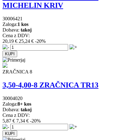
MICHELIN KRIV
30006421
Zaloga:
1 kos
Dobava:
takoj
Cena z DDV:
20,19 €
25,24 €
-20%
ZRAČNICA 8
3,50-4,00-8 ZRAČNICA TR13
30004020
Zaloga:
8+ kos
Dobava:
takoj
Cena z DDV:
5,87 €
7,34 €
-20%