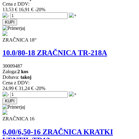
Cena z DDV:
13,53 €
16,91 €
-20%
ZRAČNICA 18“
10.0/80-18 ZRAČNICA TR-218A
30009487
Zaloga:
2 kos
Dobava:
takoj
Cena z DDV:
24,99 €
31,24 €
-20%
ZRAČNICA 16
6,00/6,50-16 ZRAČNICA KRATKI