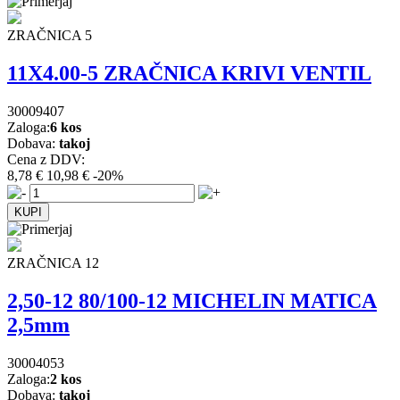
ZRAČNICA 5
11X4.00-5 ZRAČNICA KRIVI VENTIL
30009407
Zaloga:
6 kos
Dobava:
takoj
Cena z DDV:
8,78 €
10,98 €
-20%
ZRAČNICA 12
2,50-12 80/100-12 MICHELIN MATICA
2,5mm
30004053
Zaloga:
2 kos
Dobava:
takoj