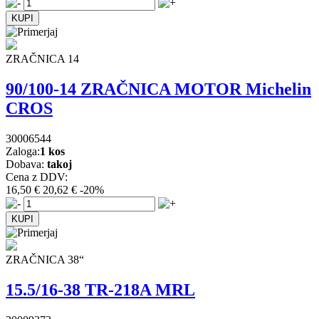
ZRAČNICA 14
90/100-14 ZRAČNICA MOTOR Michelin
CROS
30006544
Zaloga:
1 kos
Dobava:
takoj
Cena z DDV:
16,50 €
20,62 €
-20%
ZRAČNICA 38“
15.5/16-38 TR-218A MRL