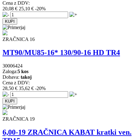
Cena z DDV:
20,08 €
25,10 €
-20%
ZRAČNICA 16
MT90/MU85-16* 130/90-16 HD TR4
30006424
Zaloga:
5 kos
Dobava:
takoj
Cena z DDV:
28,50 €
35,62 €
-20%
ZRAČNICA 19
6,00-19 ZRAČNICA KABAT kratki ven.