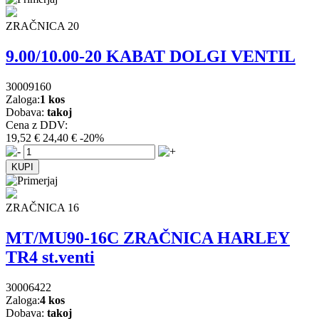
ZRAČNICA 20
9.00/10.00-20 KABAT DOLGI VENTIL
30009160
Zaloga:
1 kos
Dobava:
takoj
Cena z DDV:
19,52 €
24,40 €
-20%
ZRAČNICA 16
MT/MU90-16C ZRAČNICA HARLEY
TR4 st.venti
30006422
Zaloga:
4 kos
Dobava:
takoj