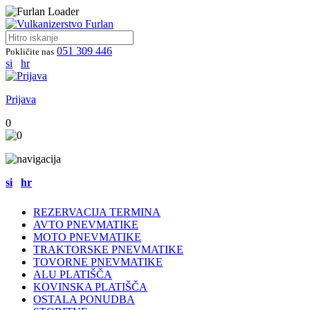
051 309 446
Pokličite nas
si
hr
Prijava
0
si
hr
REZERVACIJA TERMINA
AVTO PNEVMATIKE
MOTO PNEVMATIKE
TRAKTORSKE PNEVMATIKE
TOVORNE PNEVMATIKE
ALU PLATIŠČA
KOVINSKA PLATIŠČA
OSTALA PONUDBA