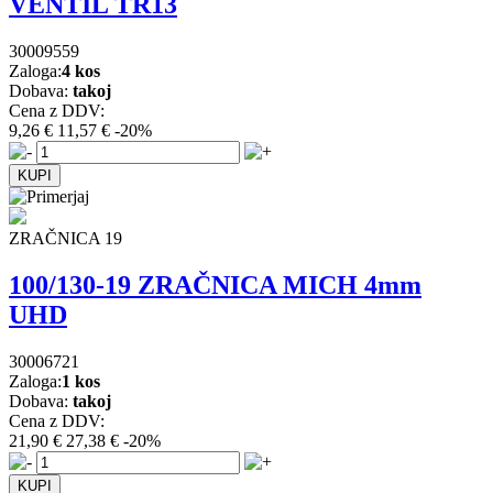
VENTIL TR13
30009559
Zaloga:
4 kos
Dobava:
takoj
Cena z DDV:
9,26 €
11,57 €
-20%
ZRAČNICA 19
100/130-19 ZRAČNICA MICH 4mm
UHD
30006721
Zaloga:
1 kos
Dobava:
takoj
Cena z DDV:
21,90 €
27,38 €
-20%