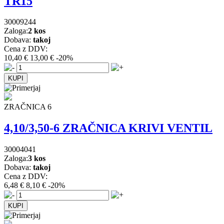
TR15
30009244
Zaloga:
2 kos
Dobava:
takoj
Cena z DDV:
10,40 €
13,00 €
-20%
ZRAČNICA 6
4,10/3,50-6 ZRAČNICA KRIVI VENTIL
30004041
Zaloga:
3 kos
Dobava:
takoj
Cena z DDV:
6,48 €
8,10 €
-20%