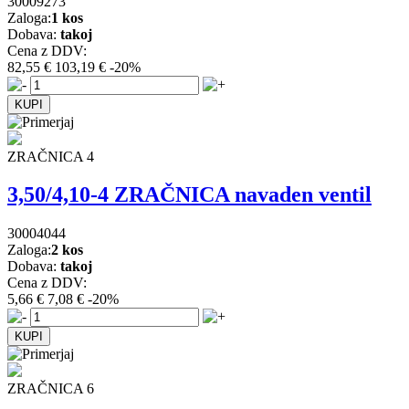
30009273
Zaloga:
1 kos
Dobava:
takoj
Cena z DDV:
82,55 €
103,19 €
-20%
ZRAČNICA 4
3,50/4,10-4 ZRAČNICA navaden ventil
30004044
Zaloga:
2 kos
Dobava:
takoj
Cena z DDV:
5,66 €
7,08 €
-20%
ZRAČNICA 6