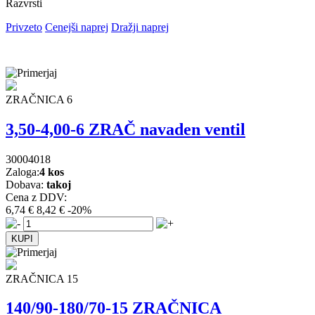
Razvrsti
Privzeto
Cenejši naprej
Dražji naprej
ZRAČNICA 6
3,50-4,00-6 ZRAČ navaden ventil
30004018
Zaloga:
4 kos
Dobava:
takoj
Cena z DDV:
6,74 €
8,42 €
-20%
ZRAČNICA 15
140/90-180/70-15 ZRAČNICA