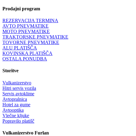
Prodajni program
REZERVACIJA TERMINA
AVTO PNEVMATIKE
MOTO PNEVMATIKE
TRAKTORSKE PNEVMATIKE
TOVORNE PNEVMATIKE
ALU PLATIŠČA
KOVINSKA PLATIŠČA
OSTALA PONUDBA
Storitve
Vulkanizerstvo
Hitri servis vozila
Servis avtoklime
Avtopralnica
Hotel za gume
Avtooptika
Vlečne kljuke
Popravilo platišč
Vulkanizerstvo Furlan