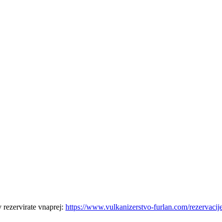
 rezervirate vnaprej:
https://www.vulkanizerstvo-furlan.com/rezervacij