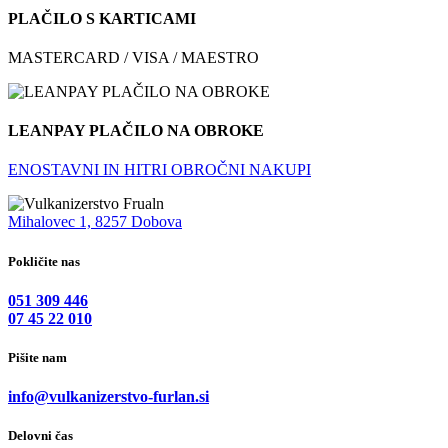
PLAČILO S KARTICAMI
MASTERCARD / VISA / MAESTRO
LEANPAY PLAČILO NA OBROKE
ENOSTAVNI IN HITRI OBROČNI NAKUPI
Mihalovec 1, 8257 Dobova
Pokličite nas
051 309 446
07 45 22 010
Pišite nam
info@vulkanizerstvo-furlan.si
Delovni čas