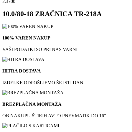
2.3700
10.0/80-18 ZRAČNICA TR-218A
100% VAREN NAKUP
VAŠI PODATKI SO PRI NAS VARNI
HITRA DOSTAVA
IZDELKE ODPOŠLJEMO ŠE ISTI DAN
BREZPLAČNA MONTAŽA
OB NAKUPU ŠTIRIH AVTO PNEVMATIK DO 16”