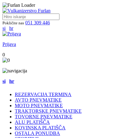
051 309 446
Pokličite nas
si
hr
Prijava
0
si
hr
REZERVACIJA TERMINA
AVTO PNEVMATIKE
MOTO PNEVMATIKE
TRAKTORSKE PNEVMATIKE
TOVORNE PNEVMATIKE
ALU PLATIŠČA
KOVINSKA PLATIŠČA
OSTALA PONUDBA