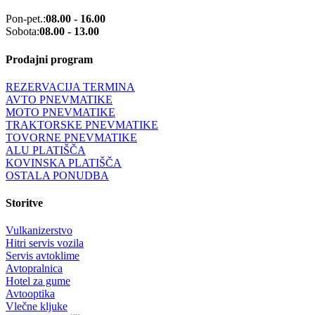
Pon-pet.:
08.00 - 16.00
Sobota:
08.00 - 13.00
Prodajni program
REZERVACIJA TERMINA
AVTO PNEVMATIKE
MOTO PNEVMATIKE
TRAKTORSKE PNEVMATIKE
TOVORNE PNEVMATIKE
ALU PLATIŠČA
KOVINSKA PLATIŠČA
OSTALA PONUDBA
Storitve
Vulkanizerstvo
Hitri servis vozila
Servis avtoklime
Avtopralnica
Hotel za gume
Avtooptika
Vlečne kljuke