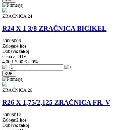
ZRAČNICA 24
R24 X 1 3/8 ZRAČNICA BICIKEL
30005008
Zaloga:
4 kos
Dobava:
takoj
Cena z DDV:
4,00 €
5,00 €
-20%
ZRAČNICA 26
R26 X 1,75/2,125 ZRAČNICA FR. V
30005012
Zaloga:
2 kos
Dobava:
takoj