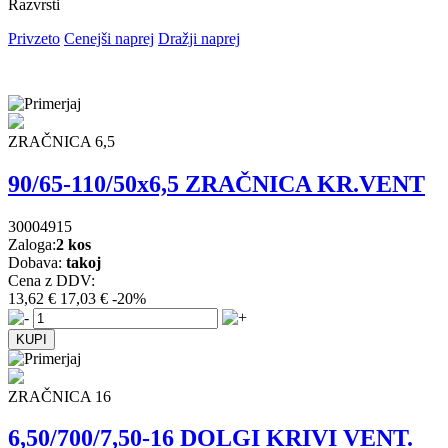
Razvrsti
Privzeto
Cenejši naprej
Dražji naprej
ZRAČNICA 6,5
90/65-110/50x6,5 ZRAČNICA KR.VENT
30004915
Zaloga:
2 kos
Dobava:
takoj
Cena z DDV:
13,62 €
17,03 €
-20%
ZRAČNICA 16
6,50/700/7,50-16 DOLGI KRIVI VENT.