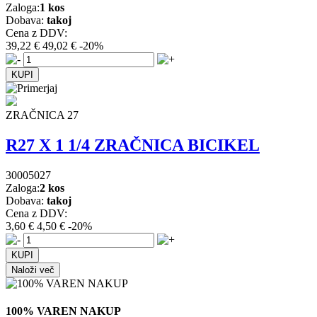
Zaloga:
1 kos
Dobava:
takoj
Cena z DDV:
39,22 €
49,02 €
-20%
ZRAČNICA 27
R27 X 1 1/4 ZRAČNICA BICIKEL
30005027
Zaloga:
2 kos
Dobava:
takoj
Cena z DDV:
3,60 €
4,50 €
-20%
Naloži več
100% VAREN NAKUP