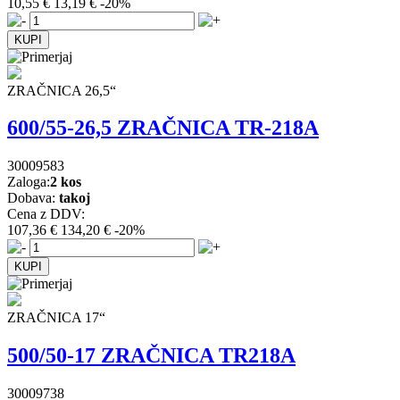
10,55 €
13,19 €
-20%
ZRAČNICA 26,5“
600/55-26,5 ZRAČNICA TR-218A
30009583
Zaloga:
2 kos
Dobava:
takoj
Cena z DDV:
107,36 €
134,20 €
-20%
ZRAČNICA 17“
500/50-17 ZRAČNICA TR218A
30009738