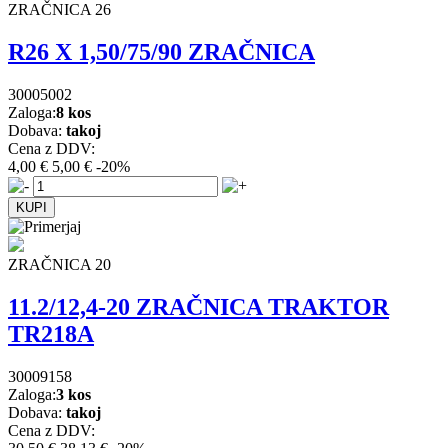
ZRAČNICA 26
R26 X 1,50/75/90 ZRAČNICA
30005002
Zaloga:
8 kos
Dobava:
takoj
Cena z DDV:
4,00 €
5,00 €
-20%
ZRAČNICA 20
11.2/12,4-20 ZRAČNICA TRAKTOR
TR218A
30009158
Zaloga:
3 kos
Dobava:
takoj
Cena z DDV: