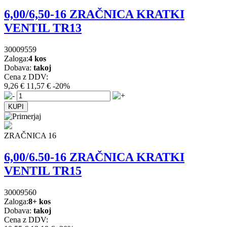
6,00/6,50-16 ZRAČNICA KRATKI
VENTIL TR13
30009559
Zaloga:
4 kos
Dobava:
takoj
Cena z DDV:
9,26 €
11,57 €
-20%
ZRAČNICA 16
6,00/6.50-16 ZRAČNICA KRATKI
VENTIL TR15
30009560
Zaloga:
8+ kos
Dobava:
takoj
Cena z DDV: