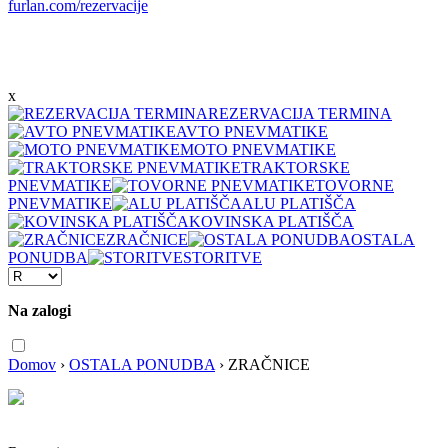
furlan.com/rezervacije
x
REZERVACIJA TERMINA
AVTO PNEVMATIKE
MOTO PNEVMATIKE
TRAKTORSKE
PNEVMATIKE
TOVORNE
PNEVMATIKE
ALU PLATIŠČA
KOVINSKA PLATIŠČA
ZRAČNICE
OSTALA
PONUDBA
STORITVE
Na zalogi
Domov
›
OSTALA PONUDBA
›
ZRAČNICE