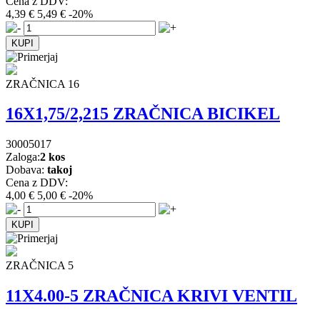
Cena z DDV:
4,39 €
5,49 €
-20%
ZRAČNICA 16
16X1,75/2,215 ZRAČNICA BICIKEL
30005017
Zaloga:
2 kos
Dobava:
takoj
Cena z DDV:
4,00 €
5,00 €
-20%
ZRAČNICA 5
11X4.00-5 ZRAČNICA KRIVI VENTIL