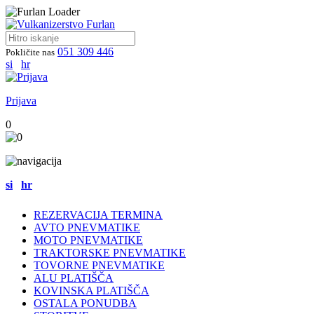
051 309 446
Pokličite nas
si
hr
Prijava
0
si
hr
REZERVACIJA TERMINA
AVTO PNEVMATIKE
MOTO PNEVMATIKE
TRAKTORSKE PNEVMATIKE
TOVORNE PNEVMATIKE
ALU PLATIŠČA
KOVINSKA PLATIŠČA
OSTALA PONUDBA