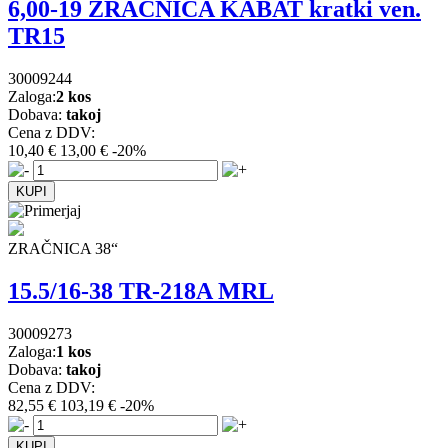
6,00-19 ZRAČNICA KABAT kratki ven.
TR15
30009244
Zaloga:
2 kos
Dobava:
takoj
Cena z DDV:
10,40 €
13,00 €
-20%
ZRAČNICA 38“
15.5/16-38 TR-218A MRL
30009273
Zaloga:
1 kos
Dobava:
takoj
Cena z DDV:
82,55 €
103,19 €
-20%