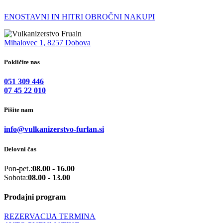
ENOSTAVNI IN HITRI OBROČNI NAKUPI
Mihalovec 1, 8257 Dobova
Pokličite nas
051 309 446
07 45 22 010
Pišite nam
info@vulkanizerstvo-furlan.si
Delovni čas
Pon-pet.:
08.00 - 16.00
Sobota:
08.00 - 13.00
Prodajni program
REZERVACIJA TERMINA