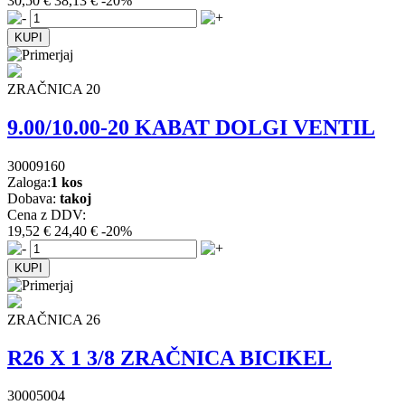
30,50 €
38,13 €
-20%
ZRAČNICA 20
9.00/10.00-20 KABAT DOLGI VENTIL
30009160
Zaloga:
1 kos
Dobava:
takoj
Cena z DDV:
19,52 €
24,40 €
-20%
ZRAČNICA 26
R26 X 1 3/8 ZRAČNICA BICIKEL
30005004