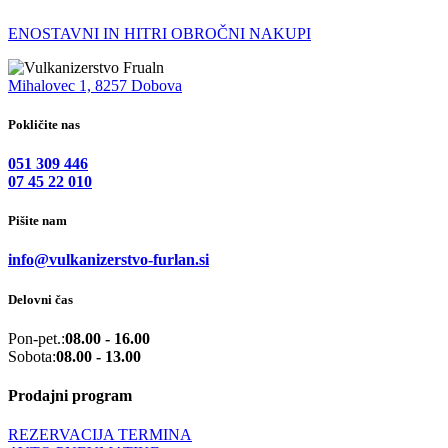
ENOSTAVNI IN HITRI OBROČNI NAKUPI
Mihalovec 1, 8257 Dobova
Pokličite nas
051 309 446
07 45 22 010
Pišite nam
info@vulkanizerstvo-furlan.si
Delovni čas
Pon-pet.:
08.00 - 16.00
Sobota:
08.00 - 13.00
Prodajni program
REZERVACIJA TERMINA