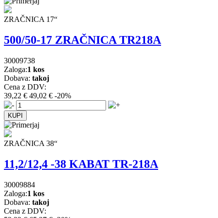
ZRAČNICA 17“
500/50-17 ZRAČNICA TR218A
30009738
Zaloga:
1 kos
Dobava:
takoj
Cena z DDV:
39,22 €
49,02 €
-20%
ZRAČNICA 38“
11,2/12,4 -38 KABAT TR-218A
30009884
Zaloga:
1 kos
Dobava:
takoj
Cena z DDV: