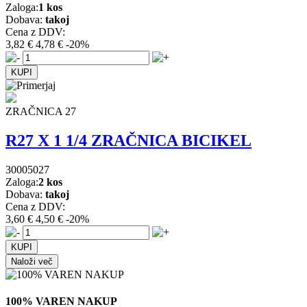
Zaloga:
1 kos
Dobava:
takoj
Cena z DDV:
3,82 €
4,78 €
-20%
ZRAČNICA 27
R27 X 1 1/4 ZRAČNICA BICIKEL
30005027
Zaloga:
2 kos
Dobava:
takoj
Cena z DDV:
3,60 €
4,50 €
-20%
Naloži več
100% VAREN NAKUP