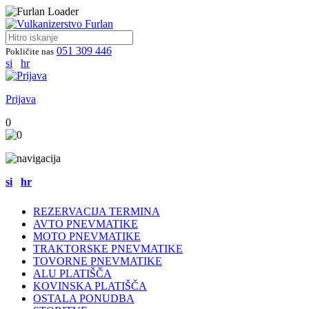
051 309 446
Pokličite nas
si
hr
Prijava
0
si
hr
REZERVACIJA TERMINA
AVTO PNEVMATIKE
MOTO PNEVMATIKE
TRAKTORSKE PNEVMATIKE
TOVORNE PNEVMATIKE
ALU PLATIŠČA
KOVINSKA PLATIŠČA
OSTALA PONUDBA