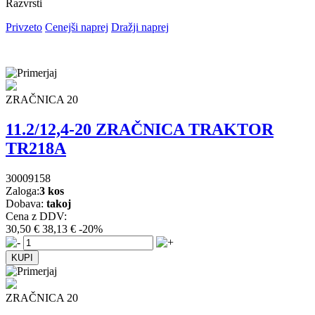
Razvrsti
Privzeto
Cenejši naprej
Dražji naprej
ZRAČNICA 20
11.2/12,4-20 ZRAČNICA TRAKTOR
TR218A
30009158
Zaloga:
3 kos
Dobava:
takoj
Cena z DDV:
30,50 €
38,13 €
-20%
ZRAČNICA 20