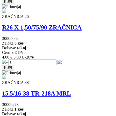
ZRAČNICA 26
R26 X 1,50/75/90 ZRAČNICA
30005002
Zaloga:
3 kos
Dobava:
takoj
Cena z DDV:
4,00 €
5,00 €
-20%
ZRAČNICA 38“
15.5/16-38 TR-218A MRL
30009273
Zaloga:
1 kos
Dobava:
takoj