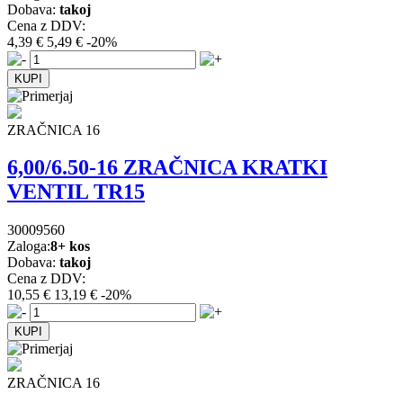
Dobava:
takoj
Cena z DDV:
4,39 €
5,49 €
-20%
ZRAČNICA 16
6,00/6.50-16 ZRAČNICA KRATKI
VENTIL TR15
30009560
Zaloga:
8+ kos
Dobava:
takoj
Cena z DDV:
10,55 €
13,19 €
-20%
ZRAČNICA 16