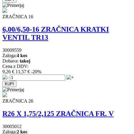
ZRAČNICA 16
6,00/6,50-16 ZRAČNICA KRATKI
VENTIL TR13
30009559
Zaloga:
4 kos
Dobava:
takoj
Cena z DDV:
9,26 €
11,57 €
-20%
ZRAČNICA 26
R26 X 1,75/2,125 ZRAČNICA FR. V
30005012
Zaloga:
2 kos