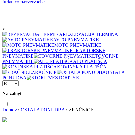
furlan.com/rezervacije
x
REZERVACIJA TERMINA
AVTO PNEVMATIKE
MOTO PNEVMATIKE
TRAKTORSKE
PNEVMATIKE
TOVORNE
PNEVMATIKE
ALU PLATIŠČA
KOVINSKA PLATIŠČA
ZRAČNICE
OSTALA
PONUDBA
STORITVE
Na zalogi
Domov
›
OSTALA PONUDBA
›
ZRAČNICE