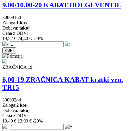
9.00/10.00-20 KABAT DOLGI VENTIL
30009160
Zaloga:
1 kos
Dobava:
takoj
Cena z DDV:
19,52 €
24,40 €
-20%
ZRAČNICA 19
6,00-19 ZRAČNICA KABAT kratki ven.
TR15
30009244
Zaloga:
2 kos
Dobava:
takoj
Cena z DDV:
10,40 €
13,00 €
-20%