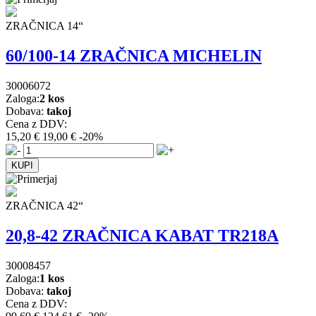
ZRAČNICA 14“
60/100-14 ZRAČNICA MICHELIN
30006072
Zaloga:
2 kos
Dobava:
takoj
Cena z DDV:
15,20 €
19,00 €
-20%
ZRAČNICA 42“
20,8-42 ZRAČNICA KABAT TR218A
30008457
Zaloga:
1 kos
Dobava:
takoj
Cena z DDV: