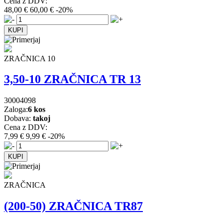
Cena z DDV:
48,00 €
60,00 €
-20%
ZRAČNICA 10
3,50-10 ZRAČNICA TR 13
30004098
Zaloga:
6 kos
Dobava:
takoj
Cena z DDV:
7,99 €
9,99 €
-20%
ZRAČNICA
(200-50) ZRAČNICA TR87