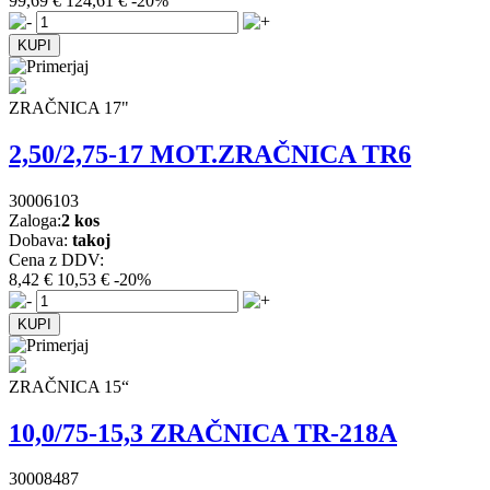
99,69 €
124,61 €
-20%
ZRAČNICA 17"
2,50/2,75-17 MOT.ZRAČNICA TR6
30006103
Zaloga:
2 kos
Dobava:
takoj
Cena z DDV:
8,42 €
10,53 €
-20%
ZRAČNICA 15“
10,0/75-15,3 ZRAČNICA TR-218A
30008487