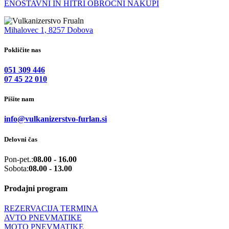
ENOSTAVNI IN HITRI OBROČNI NAKUPI
Mihalovec 1, 8257 Dobova
Pokličite nas
051 309 446
07 45 22 010
Pišite nam
info@vulkanizerstvo-furlan.si
Delovni čas
Pon-pet.:
08.00 - 16.00
Sobota:
08.00 - 13.00
Prodajni program
REZERVACIJA TERMINA
AVTO PNEVMATIKE
MOTO PNEVMATIKE