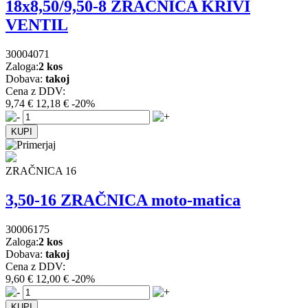
18x8,50/9,50-8 ZRAČNICA KRIVI
VENTIL
30004071
Zaloga:
2 kos
Dobava:
takoj
Cena z DDV:
9,74 €
12,18 €
-20%
ZRAČNICA 16
3,50-16 ZRAČNICA moto-matica
30006175
Zaloga:
2 kos
Dobava:
takoj
Cena z DDV:
9,60 €
12,00 €
-20%