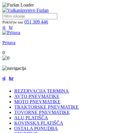
051 309 446
Pokličite nas
si
hr
Prijava
0
si
hr
REZERVACIJA TERMINA
AVTO PNEVMATIKE
MOTO PNEVMATIKE
TRAKTORSKE PNEVMATIKE
TOVORNE PNEVMATIKE
ALU PLATIŠČA
KOVINSKA PLATIŠČA
OSTALA PONUDBA