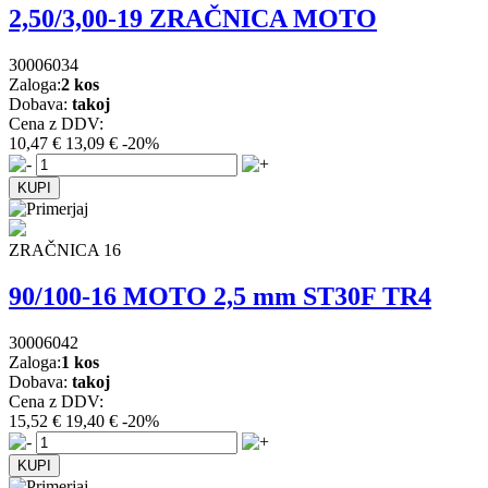
2,50/3,00-19 ZRAČNICA MOTO
30006034
Zaloga:
2 kos
Dobava:
takoj
Cena z DDV:
10,47 €
13,09 €
-20%
ZRAČNICA 16
90/100-16 MOTO 2,5 mm ST30F TR4
30006042
Zaloga:
1 kos
Dobava:
takoj
Cena z DDV:
15,52 €
19,40 €
-20%