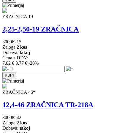
ZRAČNICA 19
2,25-2,50-19 ZRAČNICA
30006215
Zaloga:
2 kos
Dobava:
takoj
Cena z DDV:
7,02 €
8,77 €
-20%
ZRAČNICA 46“
12,4-46 ZRAČNICA TR-218A
30008542
Zaloga:
2 kos
Dobava:
takoj