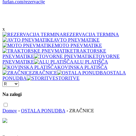
furlan.com/rezervacije
x
REZERVACIJA TERMINA
AVTO PNEVMATIKE
MOTO PNEVMATIKE
TRAKTORSKE
PNEVMATIKE
TOVORNE
PNEVMATIKE
ALU PLATIŠČA
KOVINSKA PLATIŠČA
ZRAČNICE
OSTALA
PONUDBA
STORITVE
Na zalogi
Domov
›
OSTALA PONUDBA
›
ZRAČNICE