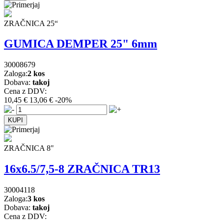
ZRAČNICA 25“
GUMICA DEMPER 25" 6mm
30008679
Zaloga:
2 kos
Dobava:
takoj
Cena z DDV:
10,45 €
13,06 €
-20%
ZRAČNICA 8"
16x6.5/7,5-8 ZRAČNICA TR13
30004118
Zaloga:
3 kos
Dobava:
takoj
Cena z DDV: