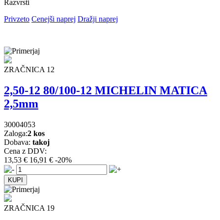
Razvrsti
Privzeto
Cenejši naprej
Dražji naprej
ZRAČNICA 12
2,50-12 80/100-12 MICHELIN MATICA
2,5mm
30004053
Zaloga:
2 kos
Dobava:
takoj
Cena z DDV:
13,53 €
16,91 €
-20%
ZRAČNICA 19