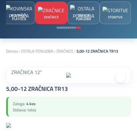
KOVINSKA
OSTALA
ZRAČNICE
STORITVE
PLATIŠČA
PONUDBA
Domov
›
OSTALA PONUDBA
›
ZRAČNICE
›
5,00-12 ZRAČNICA TR13
ZRAČNICA 12"
5,00-12 ZRAČNICA TR13
Zaloga:
4 kos
Dobava: takoj