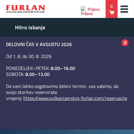
0
Prijava
x
DELOVNI ČAS V AVGUSTU 2026
Od 1. 8. do 30. 8. 2026
PONEDELJEK–PETEK:
8.00–16.00
SOBOTA:
8.00–13.00
Da vam lahko zagotovimo želeni termin, vas vabimo, da
svojo storitev rezervirate
vnaprej:
https://www.vulkanizerstvo-furlan.com/rezervacije