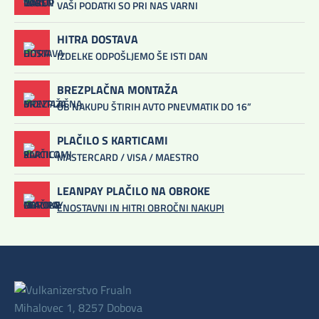
VAŠI PODATKI SO PRI NAS VARNI
HITRA DOSTAVA
IZDELKE ODPOŠLJEMO ŠE ISTI DAN
BREZPLAČNA MONTAŽA
OB NAKUPU ŠTIRIH AVTO PNEVMATIK DO 16”
PLAČILO S KARTICAMI
MASTERCARD / VISA / MAESTRO
LEANPAY PLAČILO NA OBROKE
ENOSTAVNI IN HITRI OBROČNI NAKUPI
Mihalovec 1, 8257 Dobova