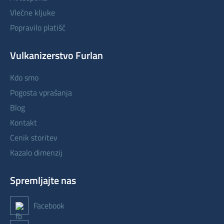
vlečne kljuke
popravilo platišč
Vulkanizerstvo Furlan
kdo smo
pogosta vprašanja
blog
kontakt
cenik storitev
kazalo dimenzij
Spremljajte nas
Facebook