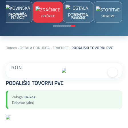
KOVINSKA
OSTALA
ZRAČNICE
STORITVE
PLATIŠČA
PONUDBA
Domov
›
OSTALA PONUDBA
›
ZRAČNICE
›
PODALJŠKI TOVORNI PVC
POTN.
PODALJŠKI TOVORNI PVC
Zaloga:
8+ kos
Dobava: takoj