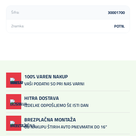
30001700
Šifra:
POTN.
Znamka:
100% VAREN NAKUP
VAŠI PODATKI SO PRI NAS VARNI
HITRA DOSTAVA
IZDELKE ODPOŠLJEMO ŠE ISTI DAN
BREZPLAČNA MONTAŽA
OB NAKUPU ŠTIRIH AVTO PNEVMATIK DO 16”