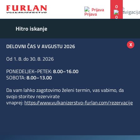
0
Prijava
x
DELOVNI ČAS V AVGUSTU 2026
Od 1. 8. do 30. 8. 2026
PONEDELJEK–PETEK:
8.00–16.00
SOBOTA:
8.00–13.00
Da vam lahko zagotovimo želeni termin, vas vabimo, da
svojo storitev rezervirate
vnaprej:
https://www.vulkanizerstvo-furlan.com/rezervacije