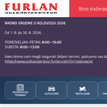
RADNO VRIJEME U KOLOVOZU 2026
Od 1. 8. do 30. 8. 2026.
PONEDJELJAK–PETAK:
8:00–16:00
SUBOTA:
8:00–13:00
Kako bismo vam mogli osigurati željeni termin, pozivamo vas da
https://www.vulkanizerstvo-furlan.com/hr/rezervacije
REZERVACIJA
AUTO GUME
MOTO GUME
TRA
TERMINA