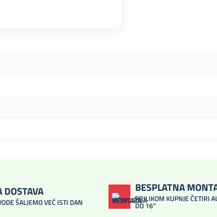
BESPLATNA MONT
A DOSTAVA
PRILIKOM KUPNJE ČETIRI 
VODE ŠALJEMO VEĆ ISTI DAN
DO 16”