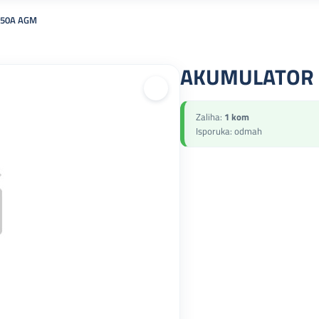
850A AGM
AKUMULATOR 
Zaliha:
1 kom
Isporuka: odmah