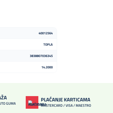
40012564
TOPLA
3838807036345
14.2000
AŽA
PLAĆANJE KARTICAMA
AUTO GUMA
MASTERCARD / VISA / MAESTRO