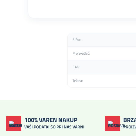
Šifra:
Proizvođač:
EAN:
Težina:
100% VAREN NAKUP
BRZ
VAŠI PODATKI SO PRI NAS VARNI
PROIZ