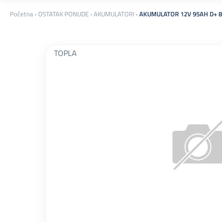
Početna
›
OSTATAK PONUDE
›
AKUMULATORI
›
AKUMULATOR 12V 95AH D+ 
TOPLA