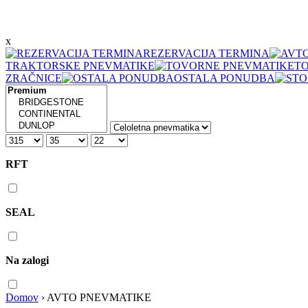
x
REZERVACIJA TERMINA
TRAKTORSKE PNEVMATIKE
T
ZRAČNICE
OSTALA PONUDBA
RFT
SEAL
Na zalogi
Domov
›
AVTO PNEVMATIKE