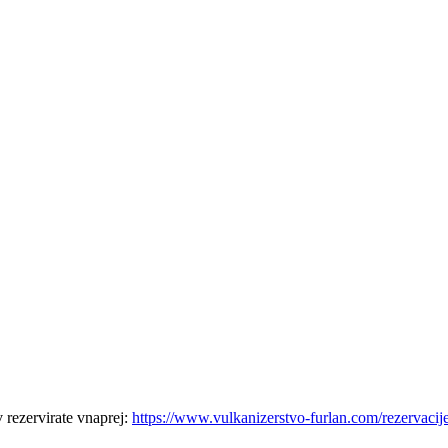
 rezervirate vnaprej:
https://www.vulkanizerstvo-furlan.com/rezervacij