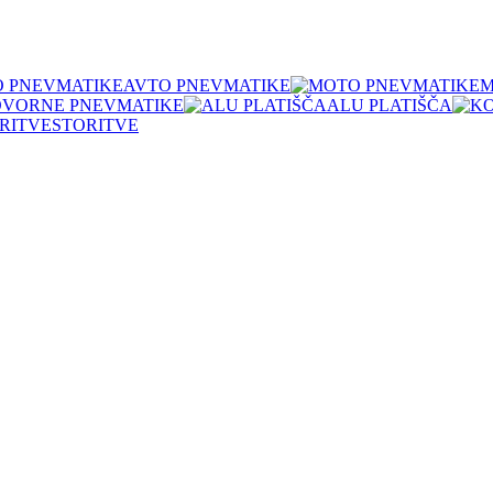
AVTO PNEVMATIKE
M
OVORNE PNEVMATIKE
ALU PLATIŠČA
STORITVE