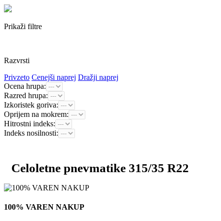
Prikaži filtre
Razvrsti
Privzeto
Cenejši naprej
Dražji naprej
Ocena hrupa:
Razred hrupa:
Izkoristek goriva:
Oprijem na mokrem:
Hitrostni indeks:
Indeks nosilnosti:
Celoletne pnevmatike 315/35 R22
100% VAREN NAKUP