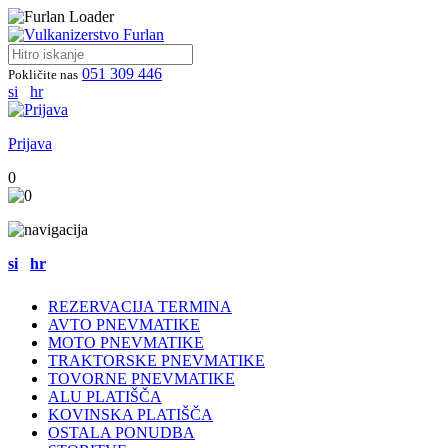
051 309 446
Pokličite nas
si
hr
Prijava
0
si
hr
REZERVACIJA TERMINA
AVTO PNEVMATIKE
MOTO PNEVMATIKE
TRAKTORSKE PNEVMATIKE
TOVORNE PNEVMATIKE
ALU PLATIŠČA
KOVINSKA PLATIŠČA
OSTALA PONUDBA