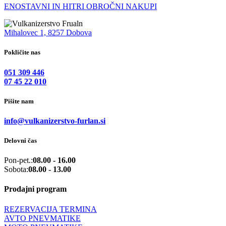
ENOSTAVNI IN HITRI OBROČNI NAKUPI
Mihalovec 1, 8257 Dobova
Pokličite nas
051 309 446
07 45 22 010
Pišite nam
info@vulkanizerstvo-furlan.si
Delovni čas
Pon-pet.:
08.00 - 16.00
Sobota:
08.00 - 13.00
Prodajni program
REZERVACIJA TERMINA
AVTO PNEVMATIKE