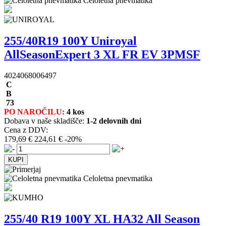
Celoletna pnevmatika
255/40R19 100Y Uniroyal
AllSeasonExpert 3 XL FR EV 3PMSF
4024068006497
C
B
73
PO NAROČILU:
4 kos
Dobava v naše skladišče:
1-2 delovnih dni
Cena z DDV:
179,69 €
224,61 €
-20%
Celoletna pnevmatika
255/40 R19 100Y XL HA32 All Season