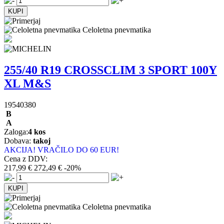
Celoletna pnevmatika
255/40 R19 CROSSCLIM 3 SPORT 100Y
XL M&S
19540380
B
A
Zaloga:
4 kos
Dobava:
takoj
AKCIJA! VRAČILO DO 60 EUR!
Cena z DDV:
217,99 €
272,49 €
-20%
Celoletna pnevmatika