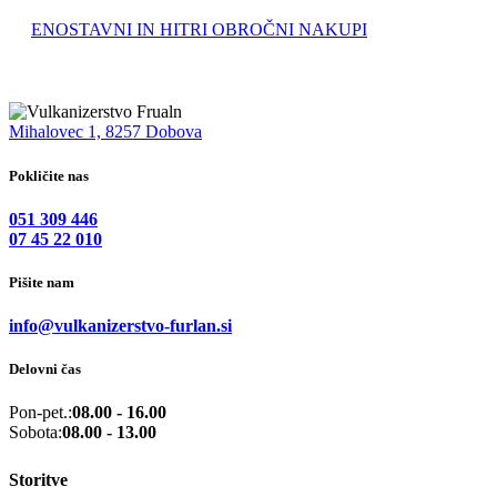
ENOSTAVNI IN HITRI OBROČNI NAKUPI
Mihalovec 1, 8257 Dobova
Pokličite nas
051 309 446
07 45 22 010
Pišite nam
info@vulkanizerstvo-furlan.si
Delovni čas
Pon-pet.:
08.00 - 16.00
Sobota:
08.00 - 13.00
Storitve