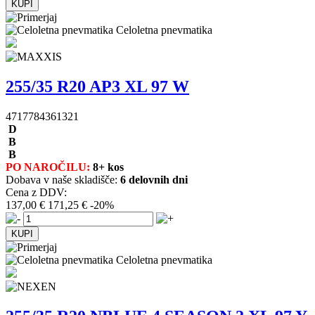
Celoletna pnevmatika
255/35 R20 AP3 XL 97 W
4717784361321
D
B
B
PO NAROČILU:
8+ kos
Dobava v naše skladišče:
6 delovnih dni
Cena z DDV:
137,00 €
171,25 €
-20%
Celoletna pnevmatika