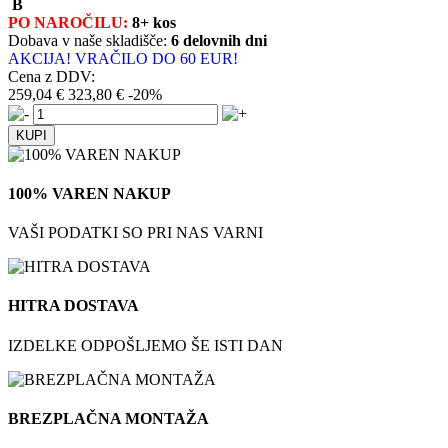
B
PO NAROČILU:
8+ kos
Dobava v naše skladišče:
6 delovnih dni
AKCIJA! VRAČILO DO 60 EUR!
Cena z DDV:
259,04 €
323,80 €
-20%
100% VAREN NAKUP
VAŠI PODATKI SO PRI NAS VARNI
HITRA DOSTAVA
IZDELKE ODPOŠLJEMO ŠE ISTI DAN
BREZPLAČNA MONTAŽA