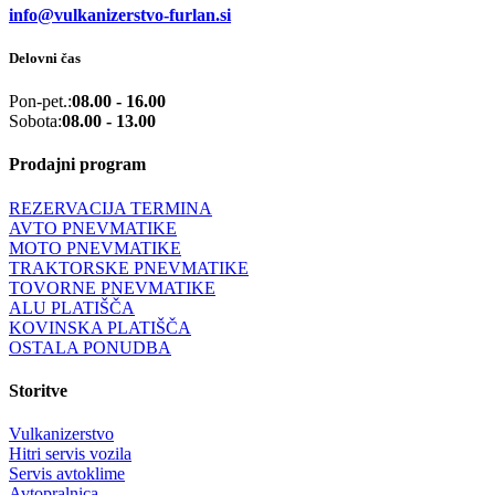
info@vulkanizerstvo-furlan.si
Delovni čas
Pon-pet.:
08.00 - 16.00
Sobota:
08.00 - 13.00
Prodajni program
REZERVACIJA TERMINA
AVTO PNEVMATIKE
MOTO PNEVMATIKE
TRAKTORSKE PNEVMATIKE
TOVORNE PNEVMATIKE
ALU PLATIŠČA
KOVINSKA PLATIŠČA
OSTALA PONUDBA
Storitve
Vulkanizerstvo
Hitri servis vozila
Servis avtoklime
Avtopralnica