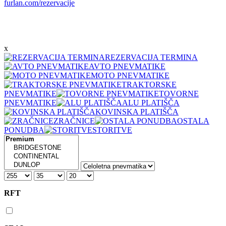
furlan.com/rezervacije
x
REZERVACIJA TERMINA
AVTO PNEVMATIKE
MOTO PNEVMATIKE
TRAKTORSKE
PNEVMATIKE
TOVORNE
PNEVMATIKE
ALU PLATIŠČA
KOVINSKA PLATIŠČA
ZRAČNICE
OSTALA
PONUDBA
STORITVE
RFT