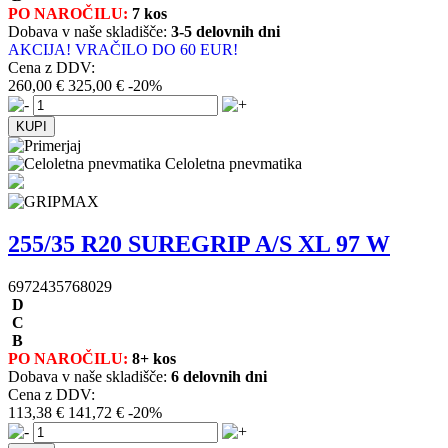
PO NAROČILU:
7 kos
Dobava v naše skladišče:
3-5 delovnih dni
AKCIJA! VRAČILO DO 60 EUR!
Cena z DDV:
260,00 €
325,00 €
-20%
Celoletna pnevmatika
255/35 R20 SUREGRIP A/S XL 97 W
6972435768029
D
C
B
PO NAROČILU:
8+ kos
Dobava v naše skladišče:
6 delovnih dni
Cena z DDV:
113,38 €
141,72 €
-20%