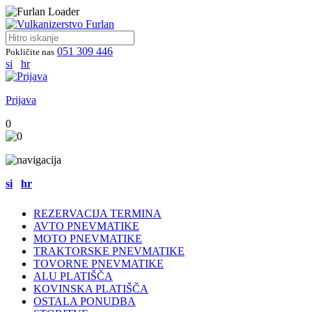
051 309 446
Pokličite nas
si
hr
Prijava
0
si
hr
REZERVACIJA TERMINA
AVTO PNEVMATIKE
MOTO PNEVMATIKE
TRAKTORSKE PNEVMATIKE
TOVORNE PNEVMATIKE
ALU PLATIŠČA
KOVINSKA PLATIŠČA
OSTALA PONUDBA