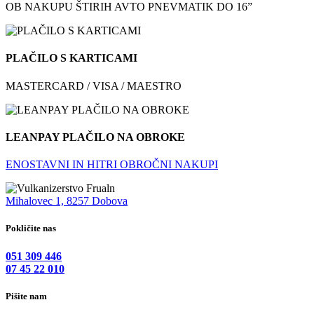
OB NAKUPU ŠTIRIH AVTO PNEVMATIK DO 16”
PLAČILO S KARTICAMI
MASTERCARD / VISA / MAESTRO
LEANPAY PLAČILO NA OBROKE
ENOSTAVNI IN HITRI OBROČNI NAKUPI
Mihalovec 1, 8257 Dobova
Pokličite nas
051 309 446
07 45 22 010
Pišite nam