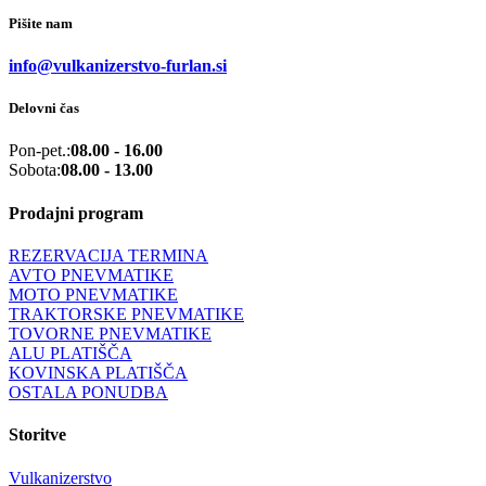
Pišite nam
info@vulkanizerstvo-furlan.si
Delovni čas
Pon-pet.:
08.00 - 16.00
Sobota:
08.00 - 13.00
Prodajni program
REZERVACIJA TERMINA
AVTO PNEVMATIKE
MOTO PNEVMATIKE
TRAKTORSKE PNEVMATIKE
TOVORNE PNEVMATIKE
ALU PLATIŠČA
KOVINSKA PLATIŠČA
OSTALA PONUDBA
Storitve
Vulkanizerstvo