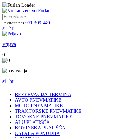
051 309 446
Pokličite nas
si
hr
Prijava
0
si
hr
REZERVACIJA TERMINA
AVTO PNEVMATIKE
MOTO PNEVMATIKE
TRAKTORSKE PNEVMATIKE
TOVORNE PNEVMATIKE
ALU PLATIŠČA
KOVINSKA PLATIŠČA
OSTALA PONUDBA