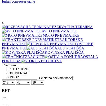
furlan.com/rezervacije
x
REZERVACIJA TERMINA
AVTO PNEVMATIKE
MOTO PNEVMATIKE
TRAKTORSKE
PNEVMATIKE
TOVORNE
PNEVMATIKE
ALU PLATIŠČA
KOVINSKA PLATIŠČA
ZRAČNICE
OSTALA
PONUDBA
STORITVE
RFT