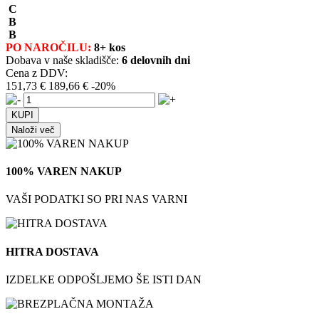
C
B
B
PO NAROČILU:
8+ kos
Dobava v naše skladišče:
6 delovnih dni
Cena z DDV:
151,73 €
189,66 €
-20%
Naloži več
100% VAREN NAKUP
VAŠI PODATKI SO PRI NAS VARNI
HITRA DOSTAVA
IZDELKE ODPOŠLJEMO ŠE ISTI DAN