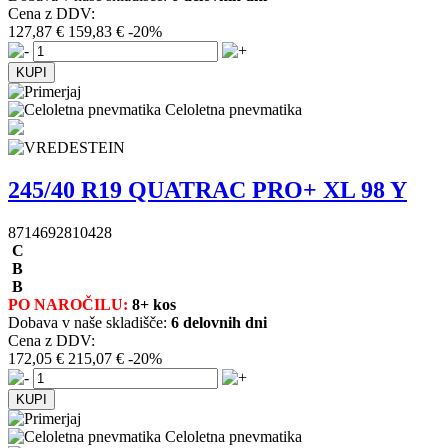
Cena z DDV:
127,87 €
159,83 €
-20%
Celoletna pnevmatika
245/40 R19 QUATRAC PRO+ XL 98 Y
8714692810428
C
B
B
PO NAROČILU:
8+ kos
Dobava v naše skladišče:
6 delovnih dni
Cena z DDV:
172,05 €
215,07 €
-20%
Celoletna pnevmatika