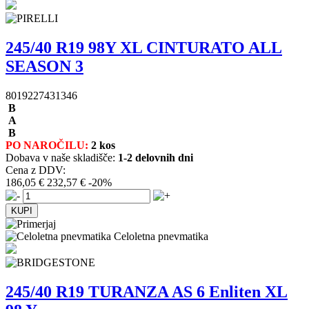
245/40 R19 98Y XL CINTURATO ALL
SEASON 3
8019227431346
B
A
B
PO NAROČILU:
2 kos
Dobava v naše skladišče:
1-2 delovnih dni
Cena z DDV:
186,05 €
232,57 €
-20%
Celoletna pnevmatika
245/40 R19 TURANZA AS 6 Enliten XL