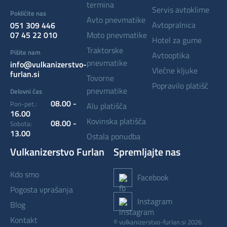
termina
servis avtoklime
Pokličite nas
avto pnevmatike
avtopralnica
051 309 446
07 45 22 010
moto pnevmatike
hotel za gume
traktorske
Pišite nam
avtooptika
pnevmatike
info@vulkanizerstvo-
vlečne kljuke
furlan.si
tovorne
popravilo platišč
pnevmatike
Delovni čas
08.00 -
Pon-pet.:
alu platišča
16.00
kovinska platišča
08.00 -
Sobota:
13.00
ostala ponudba
Vulkanizerstvo Furlan
Spremljajte nas
kdo smo
Facebook
pogosta vprašanja
Instagram
blog
kontakt
© vulkanizerstvo-furlan.si 2026