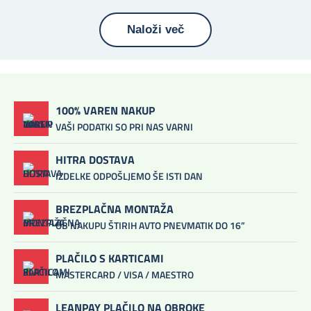
Naloži več
100% VAREN NAKUP
VAŠI PODATKI SO PRI NAS VARNI
HITRA DOSTAVA
IZDELKE ODPOŠLJEMO ŠE ISTI DAN
BREZPLAČNA MONTAŽA
OB NAKUPU ŠTIRIH AVTO PNEVMATIK DO 16”
PLAČILO S KARTICAMI
MASTERCARD / VISA / MAESTRO
LEANPAY PLAČILO NA OBROKE