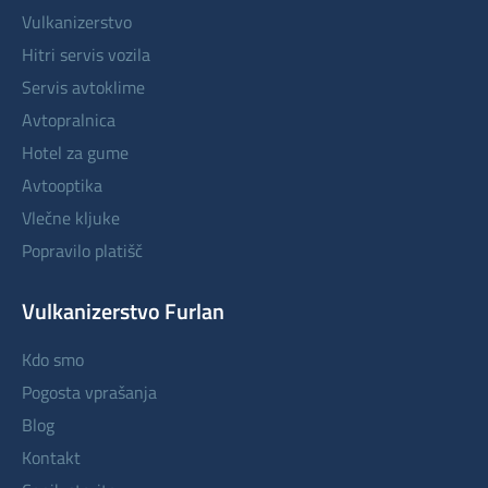
vulkanizerstvo
hitri servis vozila
servis avtoklime
avtopralnica
hotel za gume
avtooptika
vlečne kljuke
popravilo platišč
Vulkanizerstvo Furlan
kdo smo
pogosta vprašanja
blog
kontakt