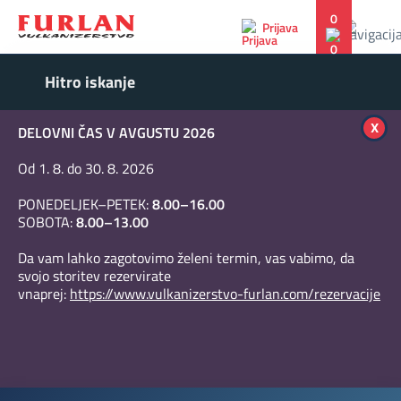
0
Prijava
x
DELOVNI ČAS V AVGUSTU 2026
Od 1. 8. do 30. 8. 2026
PONEDELJEK–PETEK:
8.00–16.00
SOBOTA:
8.00–13.00
Da vam lahko zagotovimo želeni termin, vas vabimo, da
svojo storitev rezervirate
vnaprej:
https://www.vulkanizerstvo-furlan.com/rezervacije