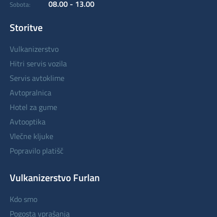
08.00 - 13.00
Sobota:
Storitve
vulkanizerstvo
hitri servis vozila
servis avtoklime
avtopralnica
hotel za gume
avtooptika
vlečne kljuke
popravilo platišč
Vulkanizerstvo Furlan
kdo smo
pogosta vprašanja