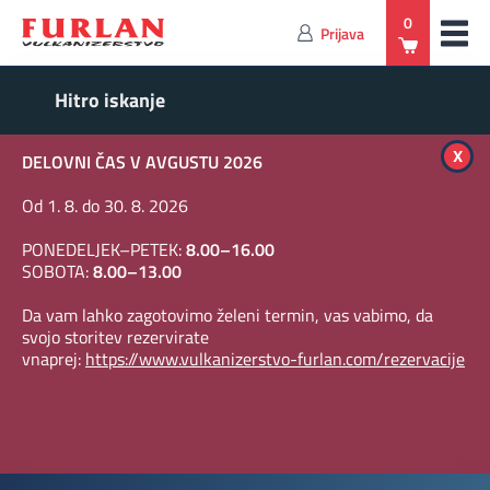
0
Prijava
x
DELOVNI ČAS V AVGUSTU 2026
Od 1. 8. do 30. 8. 2026
PONEDELJEK–PETEK:
8.00–16.00
SOBOTA:
8.00–13.00
Da vam lahko zagotovimo želeni termin, vas vabimo, da
svojo storitev rezervirate
vnaprej:
https://www.vulkanizerstvo-furlan.com/rezervacije