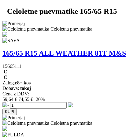
Celoletne pnevmatike 165/65 R15
Celoletna pnevmatika
165/65 R15 ALL WEATHER 81T M&S
15665111
C
C
Zaloga:
8+ kos
Dobava:
takoj
Cena z DDV:
59,64 €
74,55 €
-20%
Celoletna pnevmatika