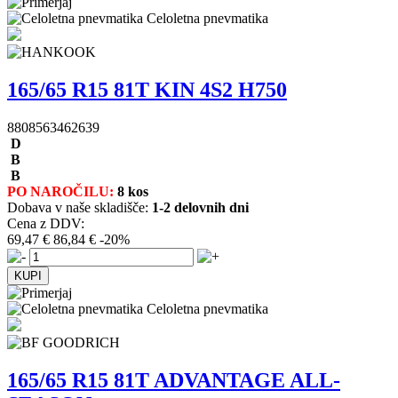
Celoletna pnevmatika
165/65 R15 81T KIN 4S2 H750
8808563462639
D
B
B
PO NAROČILU:
8 kos
Dobava v naše skladišče:
1-2 delovnih dni
Cena z DDV:
69,47 €
86,84 €
-20%
Celoletna pnevmatika
165/65 R15 81T ADVANTAGE ALL-