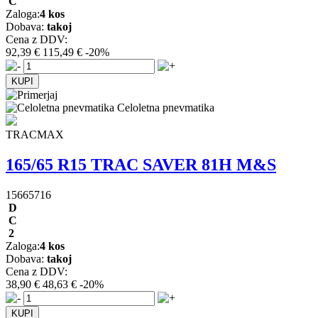
C
Zaloga:
4 kos
Dobava:
takoj
Cena z DDV:
92,39 €
115,49 €
-20%
Celoletna pnevmatika
TRACMAX
165/65 R15 TRAC SAVER 81H M&S
15665716
D
C
2
Zaloga:
4 kos
Dobava:
takoj
Cena z DDV:
38,90 €
48,63 €
-20%