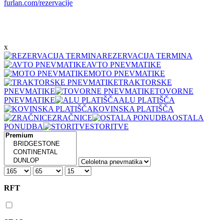
furlan.com/rezervacije
x
REZERVACIJA TERMINA
AVTO PNEVMATIKE
MOTO PNEVMATIKE
TRAKTORSKE
PNEVMATIKE
TOVORNE
PNEVMATIKE
ALU PLATIŠČA
KOVINSKA PLATIŠČA
ZRAČNICE
OSTALA
PONUDBA
STORITVE
RFT