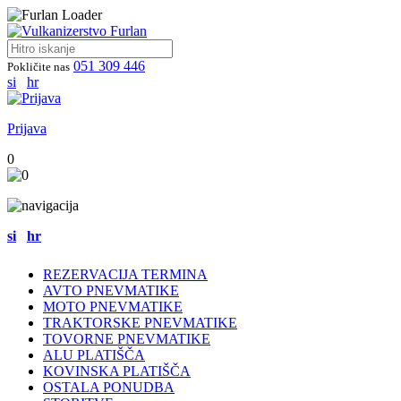
051 309 446
Pokličite nas
si
hr
Prijava
0
si
hr
REZERVACIJA TERMINA
AVTO PNEVMATIKE
MOTO PNEVMATIKE
TRAKTORSKE PNEVMATIKE
TOVORNE PNEVMATIKE
ALU PLATIŠČA
KOVINSKA PLATIŠČA
OSTALA PONUDBA