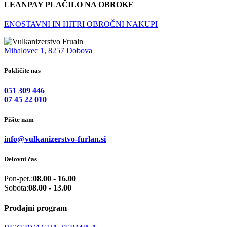
LEANPAY PLAČILO NA OBROKE
ENOSTAVNI IN HITRI OBROČNI NAKUPI
Mihalovec 1, 8257 Dobova
Pokličite nas
051 309 446
07 45 22 010
Pišite nam
info@vulkanizerstvo-furlan.si
Delovni čas
Pon-pet.:
08.00 - 16.00
Sobota:
08.00 - 13.00
Prodajni program