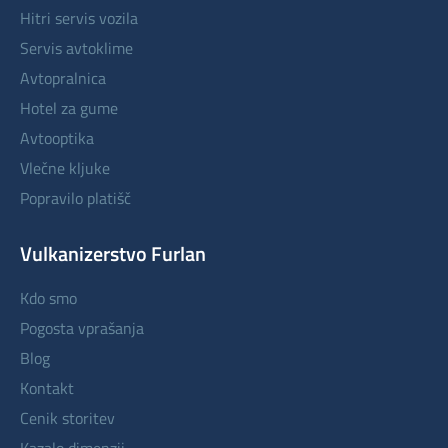
hitri servis vozila
servis avtoklime
avtopralnica
hotel za gume
avtooptika
vlečne kljuke
popravilo platišč
Vulkanizerstvo Furlan
kdo smo
pogosta vprašanja
blog
kontakt
cenik storitev