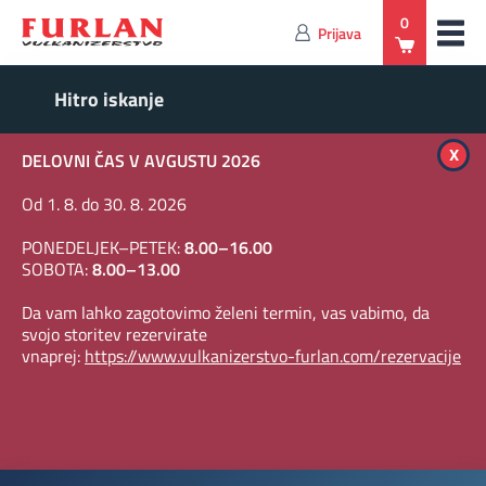
0
Prijava
x
DELOVNI ČAS V AVGUSTU 2026
Od 1. 8. do 30. 8. 2026
PONEDELJEK–PETEK:
8.00–16.00
SOBOTA:
8.00–13.00
Da vam lahko zagotovimo želeni termin, vas vabimo, da
svojo storitev rezervirate
vnaprej:
https://www.vulkanizerstvo-furlan.com/rezervacije