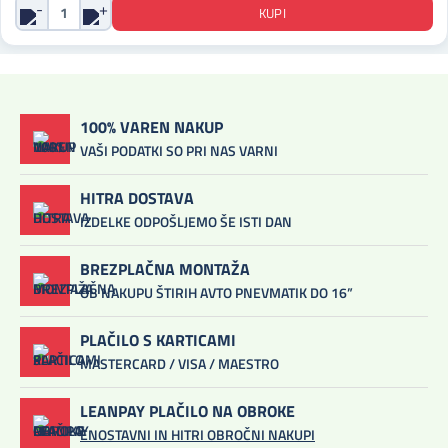
100% VAREN NAKUP
VAŠI PODATKI SO PRI NAS VARNI
HITRA DOSTAVA
IZDELKE ODPOŠLJEMO ŠE ISTI DAN
BREZPLAČNA MONTAŽA
OB NAKUPU ŠTIRIH AVTO PNEVMATIK DO 16”
PLAČILO S KARTICAMI
MASTERCARD / VISA / MAESTRO
LEANPAY PLAČILO NA OBROKE
ENOSTAVNI IN HITRI OBROČNI NAKUPI