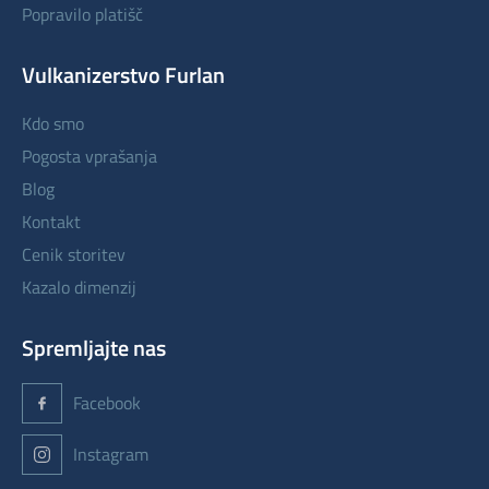
popravilo platišč
Vulkanizerstvo Furlan
kdo smo
pogosta vprašanja
blog
kontakt
cenik storitev
kazalo dimenzij
Spremljajte nas
Facebook
Instagram