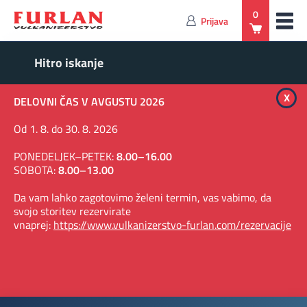
0
Prijava
x
DELOVNI ČAS V AVGUSTU 2026
Od 1. 8. do 30. 8. 2026
PONEDELJEK–PETEK:
8.00–16.00
SOBOTA:
8.00–13.00
Da vam lahko zagotovimo želeni termin, vas vabimo, da
svojo storitev rezervirate
vnaprej:
https://www.vulkanizerstvo-furlan.com/rezervacije