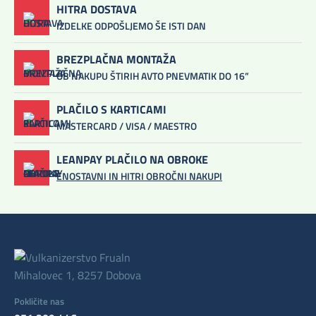
HITRA DOSTAVA
IZDELKE ODPOŠLJEMO ŠE ISTI DAN
BREZPLAČNA MONTAŽA
OB NAKUPU ŠTIRIH AVTO PNEVMATIK DO 16”
PLAČILO S KARTICAMI
MASTERCARD / VISA / MAESTRO
LEANPAY PLAČILO NA OBROKE
ENOSTAVNI IN HITRI OBROČNI NAKUPI
Mihalovec 1, 8257 Dobova
Pokličite nas