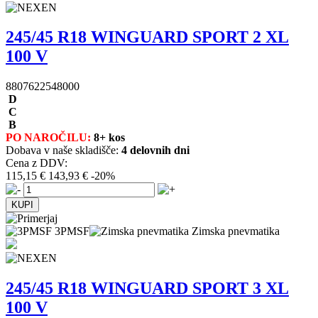
245/45 R18 WINGUARD SPORT 2 XL
100 V
8807622548000
D
C
B
PO NAROČILU:
8+ kos
Dobava v naše skladišče:
4 delovnih dni
Cena z DDV:
115,15 €
143,93 €
-20%
3PMSF
Zimska pnevmatika
245/45 R18 WINGUARD SPORT 3 XL
100 V