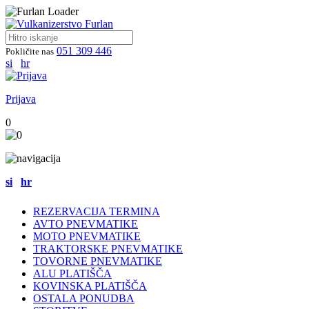
051 309 446
Pokličite nas
si
hr
Prijava
0
si
hr
REZERVACIJA TERMINA
AVTO PNEVMATIKE
MOTO PNEVMATIKE
TRAKTORSKE PNEVMATIKE
TOVORNE PNEVMATIKE
ALU PLATIŠČA
KOVINSKA PLATIŠČA
OSTALA PONUDBA