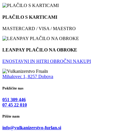
PLAČILO S KARTICAMI
MASTERCARD / VISA / MAESTRO
LEANPAY PLAČILO NA OBROKE
ENOSTAVNI IN HITRI OBROČNI NAKUPI
Mihalovec 1, 8257 Dobova
Pokličite nas
051 309 446
07 45 22 010
Pišite nam
info@vulkanizerstvo-furlan.si