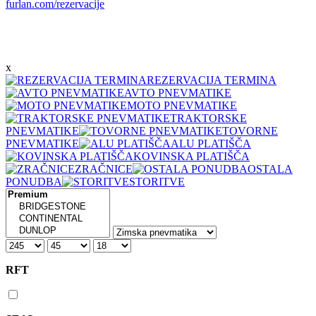
furlan.com/rezervacije
x
REZERVACIJA TERMINA
AVTO PNEVMATIKE
MOTO PNEVMATIKE
TRAKTORSKE
PNEVMATIKE
TOVORNE
PNEVMATIKE
ALU PLATIŠČA
KOVINSKA PLATIŠČA
ZRAČNICE
OSTALA
PONUDBA
STORITVE
RFT