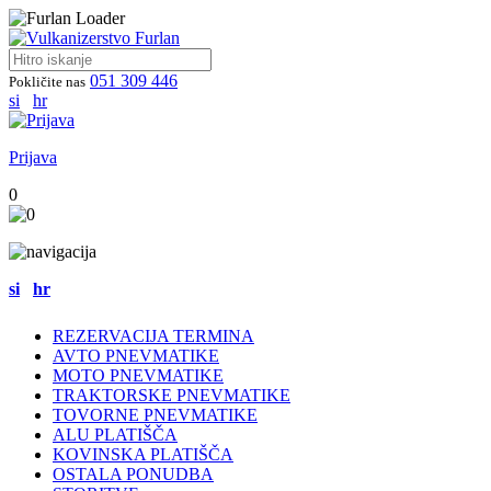
051 309 446
Pokličite nas
si
hr
Prijava
0
si
hr
REZERVACIJA TERMINA
AVTO PNEVMATIKE
MOTO PNEVMATIKE
TRAKTORSKE PNEVMATIKE
TOVORNE PNEVMATIKE
ALU PLATIŠČA
KOVINSKA PLATIŠČA
OSTALA PONUDBA