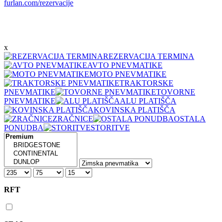
furlan.com/rezervacije
x
REZERVACIJA TERMINA
AVTO PNEVMATIKE
MOTO PNEVMATIKE
TRAKTORSKE
PNEVMATIKE
TOVORNE
PNEVMATIKE
ALU PLATIŠČA
KOVINSKA PLATIŠČA
ZRAČNICE
OSTALA
PONUDBA
STORITVE
RFT