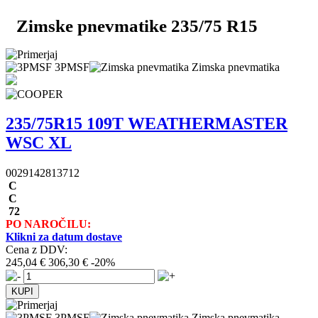
Zimske pnevmatike 235/75 R15
3PMSF
Zimska pnevmatika
235/75R15 109T WEATHERMASTER
WSC XL
0029142813712
C
C
72
PO NAROČILU:
Klikni za datum dostave
Cena z DDV:
245,04 €
306,30 €
-20%
3PMSF
Zimska pnevmatika