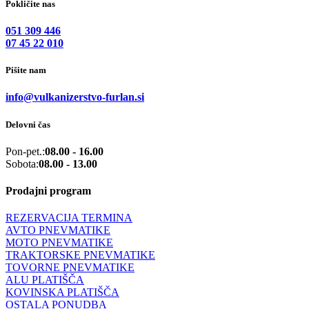
Pokličite nas
051 309 446
07 45 22 010
Pišite nam
info@vulkanizerstvo-furlan.si
Delovni čas
Pon-pet.:
08.00 - 16.00
Sobota:
08.00 - 13.00
Prodajni program
REZERVACIJA TERMINA
AVTO PNEVMATIKE
MOTO PNEVMATIKE
TRAKTORSKE PNEVMATIKE
TOVORNE PNEVMATIKE
ALU PLATIŠČA
KOVINSKA PLATIŠČA
OSTALA PONUDBA