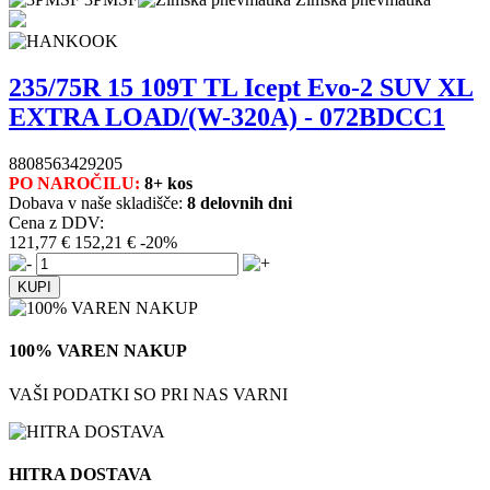
235/75R 15 109T TL Icept Evo-2 SUV XL
EXTRA LOAD/(W-320A) - 072BDCC1
8808563429205
PO NAROČILU:
8+ kos
Dobava v naše skladišče:
8 delovnih dni
Cena z DDV:
121,77 €
152,21 €
-20%
100% VAREN NAKUP
VAŠI PODATKI SO PRI NAS VARNI
HITRA DOSTAVA