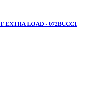
L MF EXTRA LOAD - 072BCCC1