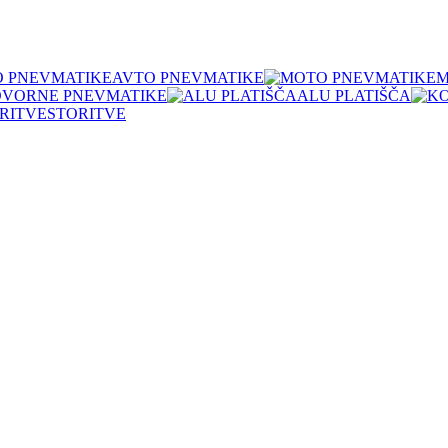
AVTO PNEVMATIKE
M
OVORNE PNEVMATIKE
ALU PLATIŠČA
STORITVE