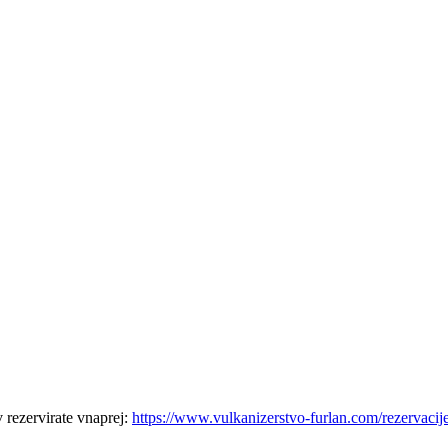
 rezervirate vnaprej:
https://www.vulkanizerstvo-furlan.com/rezervacij