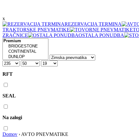
x
REZERVACIJA TERMINA
TRAKTORSKE PNEVMATIKE
T
ZRAČNICE
OSTALA PONUDBA
RFT
SEAL
Na zalogi
Domov
›
AVTO PNEVMATIKE