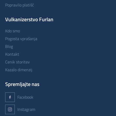
popravilo platišč
Vulkanizerstvo Furlan
kdo smo
pogosta vprašanja
blog
kontakt
cenik storitev
kazalo dimenzij
Spremljajte nas
Facebook
Instagram