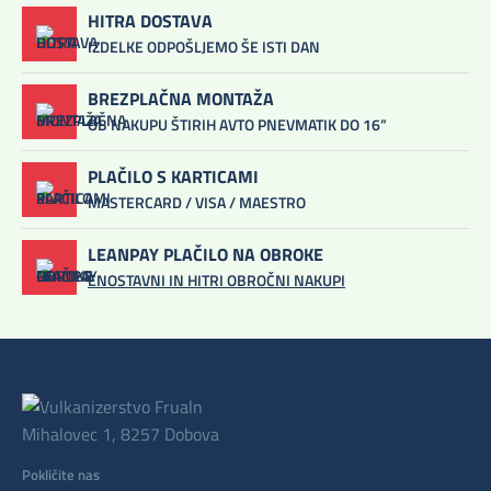
HITRA DOSTAVA
IZDELKE ODPOŠLJEMO ŠE ISTI DAN
BREZPLAČNA MONTAŽA
OB NAKUPU ŠTIRIH AVTO PNEVMATIK DO 16”
PLAČILO S KARTICAMI
MASTERCARD / VISA / MAESTRO
LEANPAY PLAČILO NA OBROKE
ENOSTAVNI IN HITRI OBROČNI NAKUPI
Mihalovec 1, 8257 Dobova
Pokličite nas