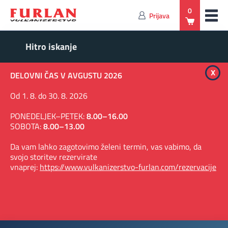
0
Prijava
x
DELOVNI ČAS V AVGUSTU 2026
Od 1. 8. do 30. 8. 2026
PONEDELJEK–PETEK:
8.00–16.00
SOBOTA:
8.00–13.00
Da vam lahko zagotovimo želeni termin, vas vabimo, da
svojo storitev rezervirate
vnaprej:
https://www.vulkanizerstvo-furlan.com/rezervacije