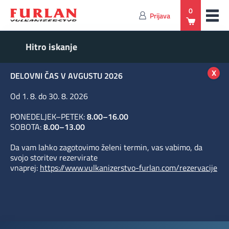
0
Prijava
x
DELOVNI ČAS V AVGUSTU 2026
Od 1. 8. do 30. 8. 2026
PONEDELJEK–PETEK:
8.00–16.00
SOBOTA:
8.00–13.00
Da vam lahko zagotovimo želeni termin, vas vabimo, da
svojo storitev rezervirate
vnaprej:
https://www.vulkanizerstvo-furlan.com/rezervacije