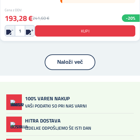
Cena z DDV:
193,28 €
241,60 €
-20%
Naloži več
100% VAREN NAKUP
VAŠI PODATKI SO PRI NAS VARNI
HITRA DOSTAVA
IZDELKE ODPOŠLJEMO ŠE ISTI DAN