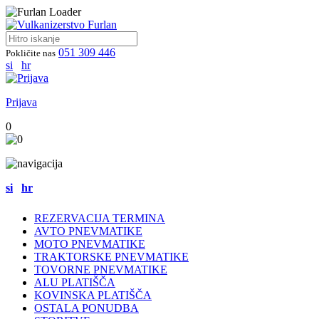
051 309 446
Pokličite nas
si
hr
Prijava
0
si
hr
REZERVACIJA TERMINA
AVTO PNEVMATIKE
MOTO PNEVMATIKE
TRAKTORSKE PNEVMATIKE
TOVORNE PNEVMATIKE
ALU PLATIŠČA
KOVINSKA PLATIŠČA
OSTALA PONUDBA