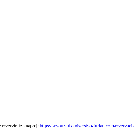
 rezervirate vnaprej:
https://www.vulkanizerstvo-furlan.com/rezervacij