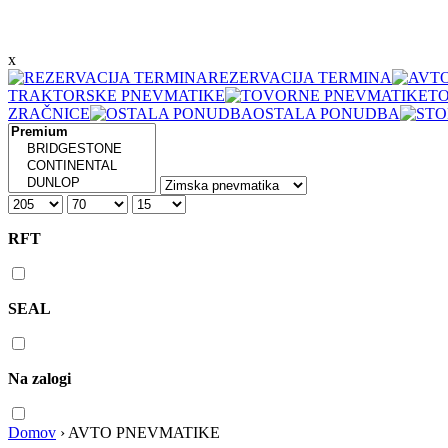
x
REZERVACIJA TERMINA
TRAKTORSKE PNEVMATIKE
T
ZRAČNICE
OSTALA PONUDBA
RFT
SEAL
Na zalogi
Domov
›
AVTO PNEVMATIKE