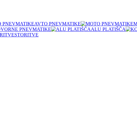
AVTO PNEVMATIKE
M
OVORNE PNEVMATIKE
ALU PLATIŠČA
STORITVE