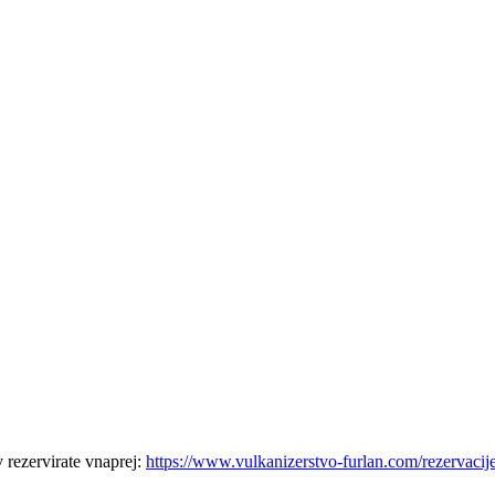
 rezervirate vnaprej:
https://www.vulkanizerstvo-furlan.com/rezervacij