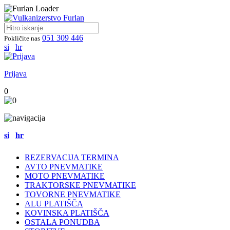
051 309 446
Pokličite nas
si
hr
Prijava
0
si
hr
REZERVACIJA TERMINA
AVTO PNEVMATIKE
MOTO PNEVMATIKE
TRAKTORSKE PNEVMATIKE
TOVORNE PNEVMATIKE
ALU PLATIŠČA
KOVINSKA PLATIŠČA
OSTALA PONUDBA