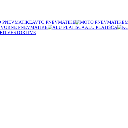
AVTO PNEVMATIKE
M
OVORNE PNEVMATIKE
ALU PLATIŠČA
STORITVE