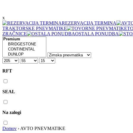
x
REZERVACIJA TERMINA
TRAKTORSKE PNEVMATIKE
T
ZRAČNICE
OSTALA PONUDBA
RFT
SEAL
Na zalogi
Domov
›
AVTO PNEVMATIKE