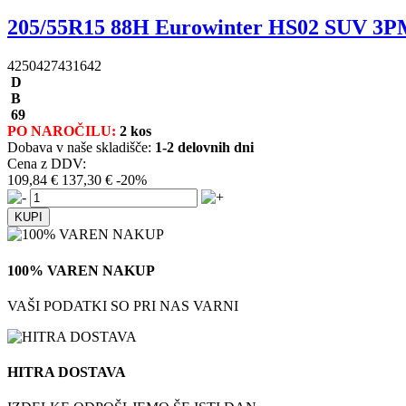
205/55R15 88H Eurowinter HS02 SUV 3
4250427431642
D
B
69
PO NAROČILU:
2 kos
Dobava v naše skladišče:
1-2 delovnih dni
Cena z DDV:
109,84 €
137,30 €
-20%
100% VAREN NAKUP
VAŠI PODATKI SO PRI NAS VARNI
HITRA DOSTAVA