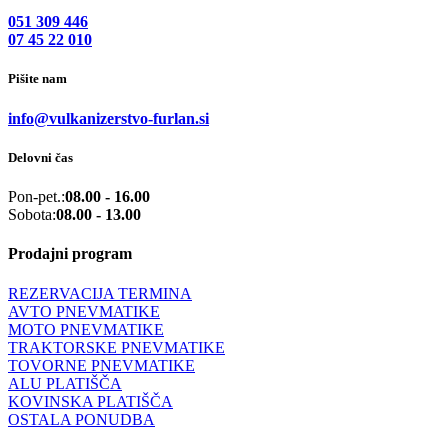
051 309 446
07 45 22 010
Pišite nam
info@vulkanizerstvo-furlan.si
Delovni čas
Pon-pet.:
08.00 - 16.00
Sobota:
08.00 - 13.00
Prodajni program
REZERVACIJA TERMINA
AVTO PNEVMATIKE
MOTO PNEVMATIKE
TRAKTORSKE PNEVMATIKE
TOVORNE PNEVMATIKE
ALU PLATIŠČA
KOVINSKA PLATIŠČA
OSTALA PONUDBA