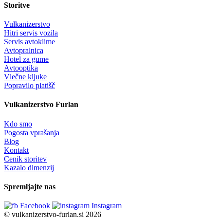
Storitve
Vulkanizerstvo
Hitri servis vozila
Servis avtoklime
Avtopralnica
Hotel za gume
Avtooptika
Vlečne kljuke
Popravilo platišč
Vulkanizerstvo Furlan
Kdo smo
Pogosta vprašanja
Blog
Kontakt
Cenik storitev
Kazalo dimenzij
Spremljajte nas
Facebook
Instagram
© vulkanizerstvo-furlan.si 2026