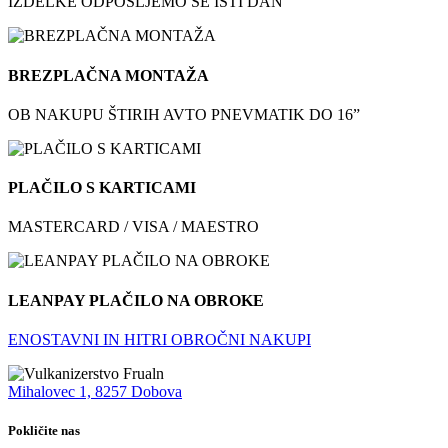
IZDELKE ODPOŠLJEMO ŠE ISTI DAN
BREZPLAČNA MONTAŽA
OB NAKUPU ŠTIRIH AVTO PNEVMATIK DO 16”
PLAČILO S KARTICAMI
MASTERCARD / VISA / MAESTRO
LEANPAY PLAČILO NA OBROKE
ENOSTAVNI IN HITRI OBROČNI NAKUPI
Mihalovec 1, 8257 Dobova
Pokličite nas