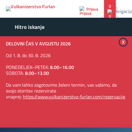
0
Prijava
x
DELOVNI ČAS V AVGUSTU 2026
Od 1. 8. do 30. 8. 2026
PONEDELJEK–PETEK:
8.00–16.00
SOBOTA:
8.00–13.00
Da vam lahko zagotovimo želeni termin, vas vabimo, da
svojo storitev rezervirate
vnaprej:
https://www.vulkanizerstvo-furlan.com/rezervacije