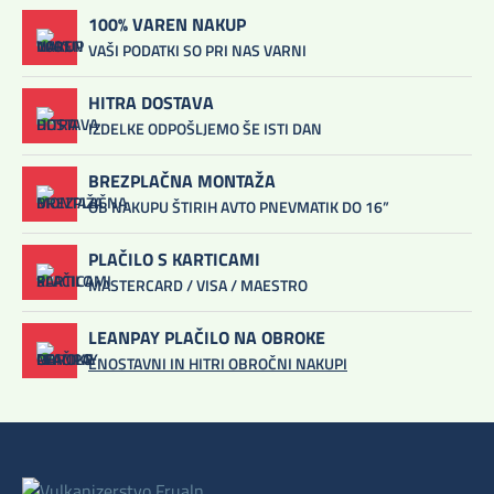
100% VAREN NAKUP
VAŠI PODATKI SO PRI NAS VARNI
HITRA DOSTAVA
IZDELKE ODPOŠLJEMO ŠE ISTI DAN
BREZPLAČNA MONTAŽA
OB NAKUPU ŠTIRIH AVTO PNEVMATIK DO 16”
PLAČILO S KARTICAMI
MASTERCARD / VISA / MAESTRO
LEANPAY PLAČILO NA OBROKE
ENOSTAVNI IN HITRI OBROČNI NAKUPI