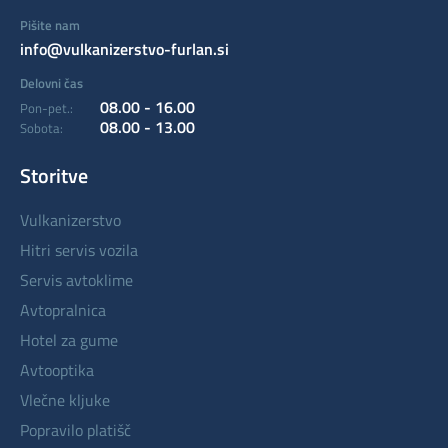
Pišite nam
info@vulkanizerstvo-furlan.si
Delovni čas
08.00 - 16.00
Pon-pet.:
08.00 - 13.00
Sobota:
Storitve
vulkanizerstvo
hitri servis vozila
servis avtoklime
avtopralnica
hotel za gume
avtooptika
vlečne kljuke
popravilo platišč