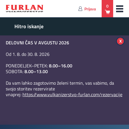
0
Prijava
x
DELOVNI ČAS V AVGUSTU 2026
Od 1. 8. do 30. 8. 2026
PONEDELJEK–PETEK:
8.00–16.00
SOBOTA:
8.00–13.00
Da vam lahko zagotovimo želeni termin, vas vabimo, da
svojo storitev rezervirate
vnaprej:
https://www.vulkanizerstvo-furlan.com/rezervacije