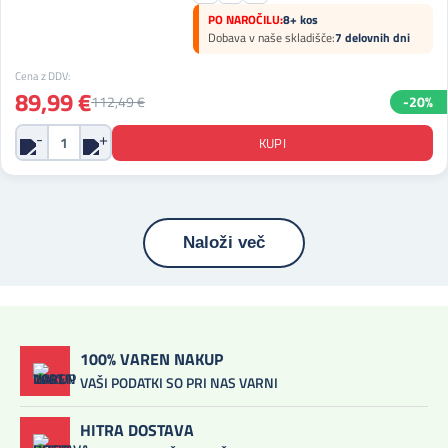
PO NAROČILU:
8+ kos
Dobava v naše skladišče:
7 delovnih dni
Cena z DDV:
89,99 €
112,49 €
-20%
Naloži več
100% VAREN NAKUP
VAŠI PODATKI SO PRI NAS VARNI
HITRA DOSTAVA