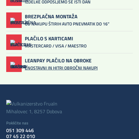
IZDELKE ODPOŠLJEMO ŠE ISTI DAN
BREZPLAČNA MONTAŽA
OB NAKUPU ŠTIRIH AVTO PNEVMATIK DO 16”
PLAČILO S KARTICAMI
MASTERCARD / VISA / MAESTRO
LEANPAY PLAČILO NA OBROKE
ENOSTAVNI IN HITRI OBROČNI NAKUPI
Mihalovec 1, 8257 Dobova
Pokličite nas
051 309 446
07 45 22 010