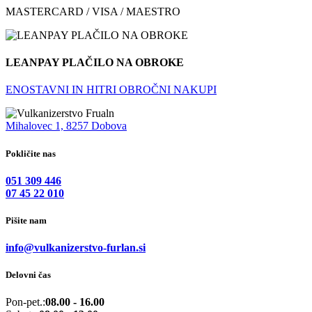
MASTERCARD / VISA / MAESTRO
LEANPAY PLAČILO NA OBROKE
ENOSTAVNI IN HITRI OBROČNI NAKUPI
Mihalovec 1, 8257 Dobova
Pokličite nas
051 309 446
07 45 22 010
Pišite nam
info@vulkanizerstvo-furlan.si
Delovni čas
Pon-pet.:
08.00 - 16.00