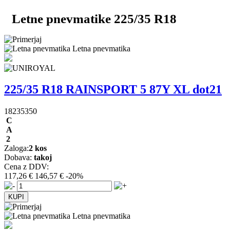
Letne pnevmatike 225/35 R18
Letna pnevmatika
225/35 R18 RAINSPORT 5 87Y XL dot21
18235350
C
A
2
Zaloga:
2 kos
Dobava:
takoj
Cena z DDV:
117,26 €
146,57 €
-20%
Letna pnevmatika