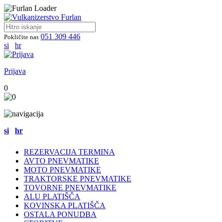
051 309 446
Pokličite nas
si
hr
Prijava
0
si
hr
REZERVACIJA TERMINA
AVTO PNEVMATIKE
MOTO PNEVMATIKE
TRAKTORSKE PNEVMATIKE
TOVORNE PNEVMATIKE
ALU PLATIŠČA
KOVINSKA PLATIŠČA
OSTALA PONUDBA