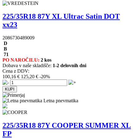
225/35R18 87Y XL Ultrac Satin DOT
xx23
2086730489009
D
B
71
PO NAROČILU:
2 kos
Dobava v naše skladišče:
1-2 delovnih dni
Cena z DDV:
100,16 €
125,20 €
-20%
Letna pnevmatika
225/35R18 87Y COOPER SUMMER XL
FP