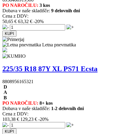
PO NAROČILU:
3 kos
Dobava v naše skladišče:
9 delovnih dni
Cena z DDV:
50,65 €
63,32 €
-20%
Letna pnevmatika
225/35 R18 87Y XL PS71 Ecsta
8808956165321
D
A
B
PO NAROČILU:
8+ kos
Dobava v naše skladišče:
1-2 delovnih dni
Cena z DDV:
103,38 €
129,23 €
-20%