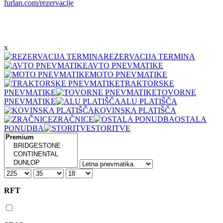
furlan.com/rezervacije
x
REZERVACIJA TERMINA
AVTO PNEVMATIKE
MOTO PNEVMATIKE
TRAKTORSKE
PNEVMATIKE
TOVORNE
PNEVMATIKE
ALU PLATIŠČA
KOVINSKA PLATIŠČA
ZRAČNICE
OSTALA
PONUDBA
STORITVE
RFT