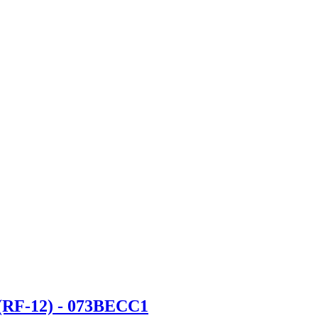
(RF-12) - 073BECC1