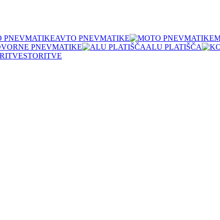
AVTO PNEVMATIKE
M
OVORNE PNEVMATIKE
ALU PLATIŠČA
STORITVE