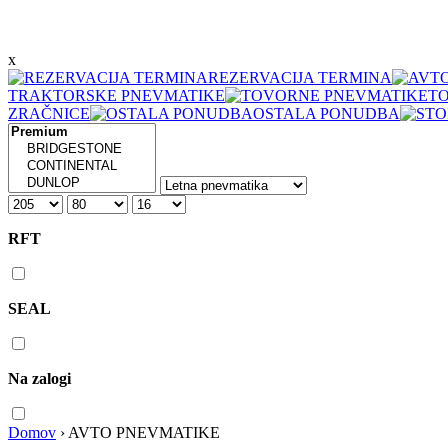
x
REZERVACIJA TERMINA
TRAKTORSKE PNEVMATIKE
T
ZRAČNICE
OSTALA PONUDBA
RFT
SEAL
Na zalogi
Domov
›
AVTO PNEVMATIKE