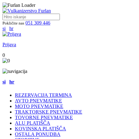
051 309 446
Pokličite nas
si
hr
Prijava
0
si
hr
REZERVACIJA TERMINA
AVTO PNEVMATIKE
MOTO PNEVMATIKE
TRAKTORSKE PNEVMATIKE
TOVORNE PNEVMATIKE
ALU PLATIŠČA
KOVINSKA PLATIŠČA
OSTALA PONUDBA