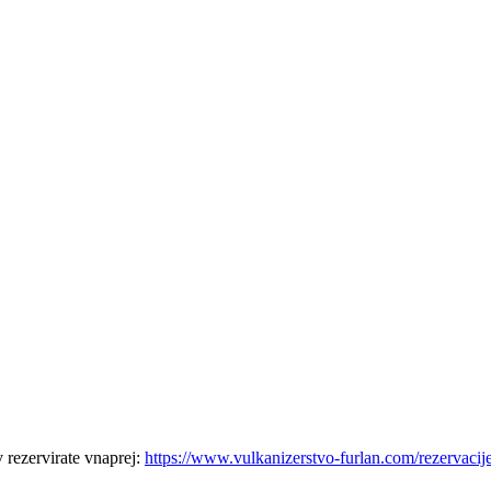
 rezervirate vnaprej:
https://www.vulkanizerstvo-furlan.com/rezervacij