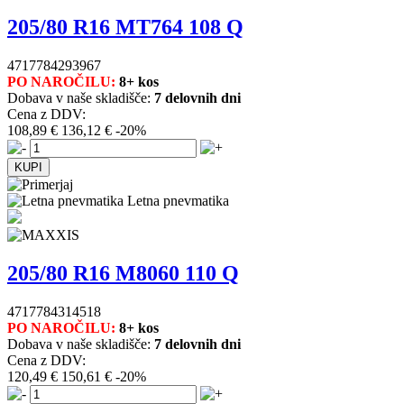
205/80 R16 MT764 108 Q
4717784293967
PO NAROČILU:
8+ kos
Dobava v naše skladišče:
7 delovnih dni
Cena z DDV:
108,89 €
136,12 €
-20%
Letna pnevmatika
205/80 R16 M8060 110 Q
4717784314518
PO NAROČILU:
8+ kos
Dobava v naše skladišče:
7 delovnih dni
Cena z DDV:
120,49 €
150,61 €
-20%