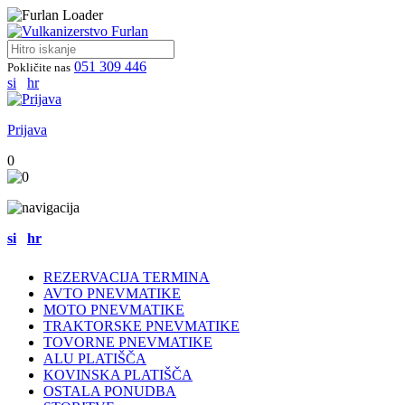
051 309 446
Pokličite nas
si
hr
Prijava
0
si
hr
REZERVACIJA TERMINA
AVTO PNEVMATIKE
MOTO PNEVMATIKE
TRAKTORSKE PNEVMATIKE
TOVORNE PNEVMATIKE
ALU PLATIŠČA
KOVINSKA PLATIŠČA
OSTALA PONUDBA