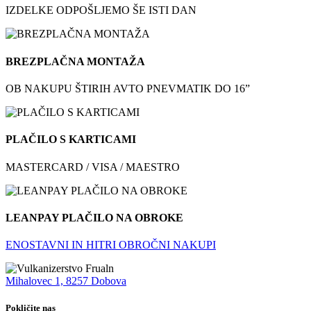
IZDELKE ODPOŠLJEMO ŠE ISTI DAN
BREZPLAČNA MONTAŽA
OB NAKUPU ŠTIRIH AVTO PNEVMATIK DO 16”
PLAČILO S KARTICAMI
MASTERCARD / VISA / MAESTRO
LEANPAY PLAČILO NA OBROKE
ENOSTAVNI IN HITRI OBROČNI NAKUPI
Mihalovec 1, 8257 Dobova
Pokličite nas