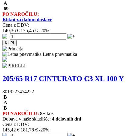
A
69
PO NAROČILU:
Klikni za datum dostave
Cena z DDV:
140,36 €
175,45 €
-20%
Letna pnevmatika
205/65 R17 CINTURATO C3 XL 100 Y
8019227454222
B
A
B
PO NAROČILU:
8+ kos
Dobava v naše skladišče:
4 delovnih dni
Cena z DDV:
145,42 €
181,78 €
-20%