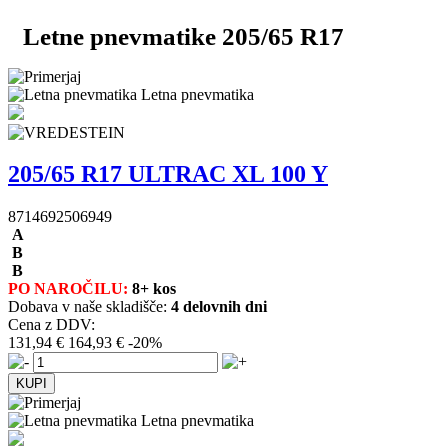
Letne pnevmatike 205/65 R17
Letna pnevmatika
205/65 R17 ULTRAC XL 100 Y
8714692506949
A
B
B
PO NAROČILU:
8+ kos
Dobava v naše skladišče:
4 delovnih dni
Cena z DDV:
131,94 €
164,93 €
-20%
Letna pnevmatika