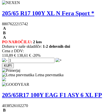
205/65 R17 100Y XL N Fera Sport *
8807622215742
A
B
A
PO NAROČILU:
2 kos
Dobava v naše skladišče:
1-2 delovnih dni
Cena z DDV:
110,89 €
138,61 €
-20%
Letna pnevmatika
205/65R17 100Y EAG F1 ASY 6 XL FP
4038526102270
B