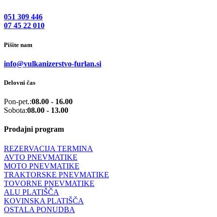
051 309 446
07 45 22 010
Pišite nam
info@vulkanizerstvo-furlan.si
Delovni čas
Pon-pet.:
08.00 - 16.00
Sobota:
08.00 - 13.00
Prodajni program
REZERVACIJA TERMINA
AVTO PNEVMATIKE
MOTO PNEVMATIKE
TRAKTORSKE PNEVMATIKE
TOVORNE PNEVMATIKE
ALU PLATIŠČA
KOVINSKA PLATIŠČA
OSTALA PONUDBA