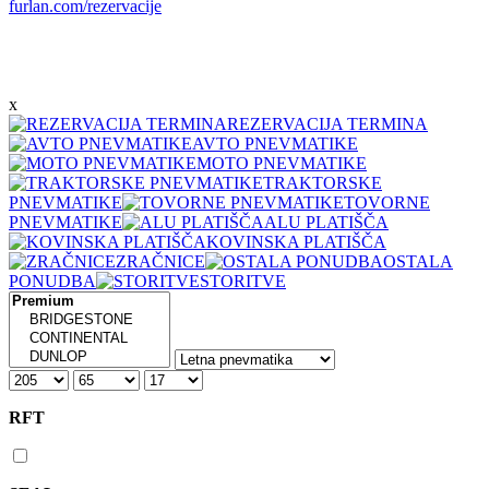
furlan.com/rezervacije
x
REZERVACIJA TERMINA
AVTO PNEVMATIKE
MOTO PNEVMATIKE
TRAKTORSKE
PNEVMATIKE
TOVORNE
PNEVMATIKE
ALU PLATIŠČA
KOVINSKA PLATIŠČA
ZRAČNICE
OSTALA
PONUDBA
STORITVE
RFT